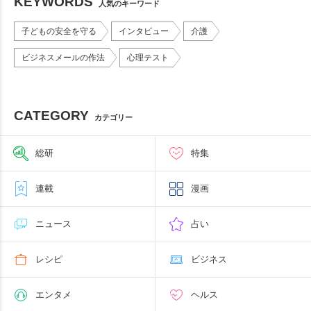
KEYWORDS
人気のキーワード
子どもの安全を守る
インタビュー
介護
ビジネスメールの作法
心理テスト
CATEGORY
カテゴリー
総研
特集
連載
漫画
ニュース
占い
レシピ
ビジネス
エンタメ
ヘルス