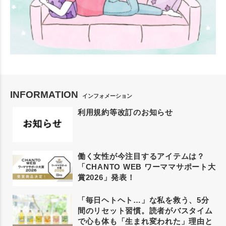
INFORMATION
インフォメーション
利用規約等改訂のお知らせ
働く女性が今注目するアイテムは？
「CHANTO WEB ワーママサポート大
賞2026」発表！
「毎日ヘトヘト…」な私を救う、5分
間のリセット習慣。読者がバスタイム
で心も体も「生まれ変われた」理由と