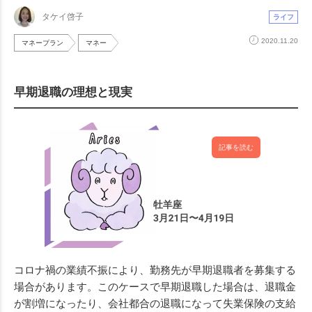
タケイ啓子
ライフ
2020.11.20
マネープラン
マネー
早期退職の理想と現実
記事を読む
コロナ禍の業績不振により、勤務先が早期退職者を募集する
場合があります。このケースで早期退職した場合は、退職金
が割増になったり、会社都合の退職になって失業保険の支給