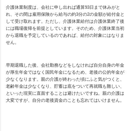
介護休業制度は、会社に申し出れば通算93日まで休みがと
れ、その間は雇用保険から給与の約3分の2の金額が給付金と
して受け取れます。ただし、介護休業給付は介護休業終了後
には職場復帰を前提としています。そのため、介護休業当初
から退職を予定しているのであれば、給付の対象にはなりま
せん。
早期退職した後、会社勤務などをしなければ自分自身の年金
が厚生年金ではなく国民年金になるため、老後の公的年金が
少なくなります。親の介護が終わった頃にふと気がつくと、
老齢年金は少なくなり、貯蓄は底をついて再就職も難しい、
といった現実に直面することは避けたいですね。親の介護は
大変ですが、自分の老後資金のことも忘れてはいけません。