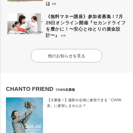
は
PR
《無料マネー講座》参加者募集！7月
29日オンライン開催『セカンドライフ
を豊かに！〜安心とゆとりの資金設
計〜』
PR
他のお知らせを見る
CHANTO FRIEND
CHAN友募集
【大募集！】撮影や企画に参加できる「CHAN
友」に参加しませんか？