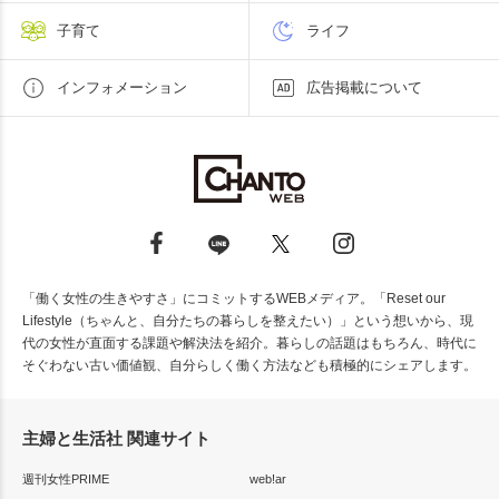
子育て
ライフ
インフォメーション
広告掲載について
「働く女性の生きやすさ」にコミットするWEBメディア。「Reset our
Lifestyle（ちゃんと、自分たちの暮らしを整えたい）」という想いから、現
代の女性が直面する課題や解決法を紹介。暮らしの話題はもちろん、時代に
そぐわない古い価値観、自分らしく働く方法なども積極的にシェアします。
主婦と生活社 関連サイト
週刊女性PRIME
web!ar