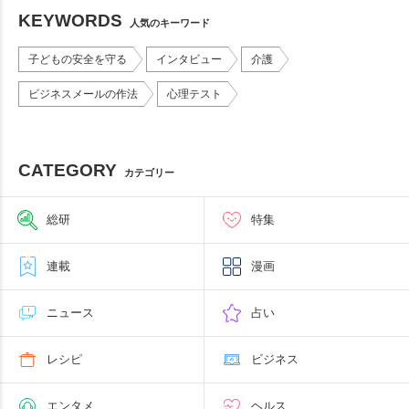
KEYWORDS
人気のキーワード
子どもの安全を守る
インタビュー
介護
ビジネスメールの作法
心理テスト
CATEGORY
カテゴリー
総研
特集
連載
漫画
ニュース
占い
レシピ
ビジネス
エンタメ
ヘルス