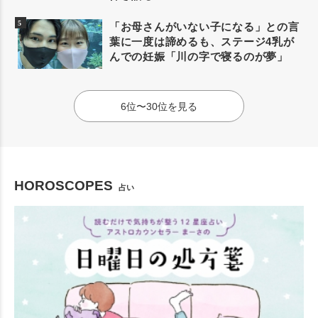
「お母さんがいない子になる」との言
葉に一度は諦めるも、ステージ4乳が
んでの妊娠「川の字で寝るのが夢」
6位〜30位を見る
HOROSCOPES
占い