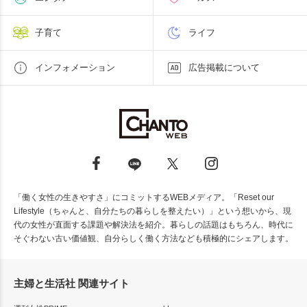
子育て
ライフ
インフォメーション
広告掲載について
「働く女性の生きやすさ」にコミットするWEBメディア。「Reset our
Lifestyle（ちゃんと、自分たちの暮らしを整えたい）」という想いから、現
代の女性が直面する課題や解決法を紹介。暮らしの話題はもちろん、時代に
そぐわない古い価値観、自分らしく働く方法なども積極的にシェアします。
主婦と生活社 関連サイト