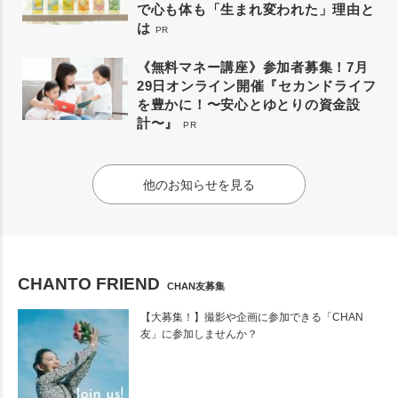
で心も体も「生まれ変われた」理由と
は
PR
《無料マネー講座》参加者募集！7月
29日オンライン開催『セカンドライフ
を豊かに！〜安心とゆとりの資金設
計〜』
PR
他のお知らせを見る
CHANTO FRIEND
CHAN友募集
【大募集！】撮影や企画に参加できる「CHAN
友」に参加しませんか？