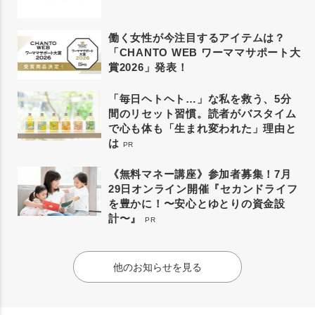
働く女性が今注目するアイテムは？
「CHANTO WEB ワーママサポート大
賞2026」発表！
「毎日ヘトヘト…」な私を救う、5分
間のリセット習慣。読者がバスタイム
で心も体も「生まれ変われた」理由と
は
PR
《無料マネー講座》参加者募集！7月
29日オンライン開催『セカンドライフ
を豊かに！〜安心とゆとりの資金設
計〜』
PR
他のお知らせを見る