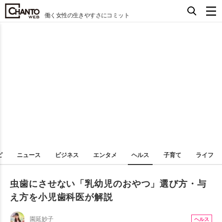
働く女性の生きやすさにコミット
ピ
ニュース
ビジネス
エンタメ
ヘルス
子育て
ライフ
虫歯にさせない「乳幼児のおやつ」選び方・与
え方を小児歯科医が解説
園延妙子
ヘルス