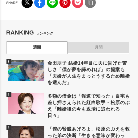
RANKING
ランキング
週間
月間
金田朋子 結婚14年目に夫に告げた苦
しさ「僕が夢を諦めれば」の提案も
「夫婦が人生をまっとうするため離婚
を選んだ」
多額の借金は「報道で知った」自宅も
差し押さえられた紅白歌手・松原のぶ
え「離婚後の今も返済に追われる
日々」
「僕の腎臓あげるよ」松原のぶえを救
った弟の決断「生きる意味が変わっ