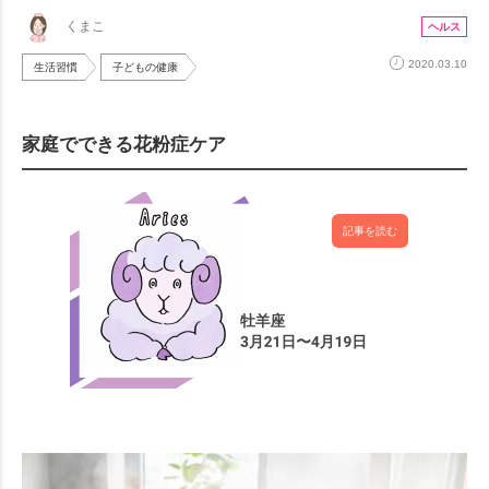
くまこ
ヘルス
2020.03.10
生活習慣
子どもの健康
家庭でできる花粉症ケア
記事を読む