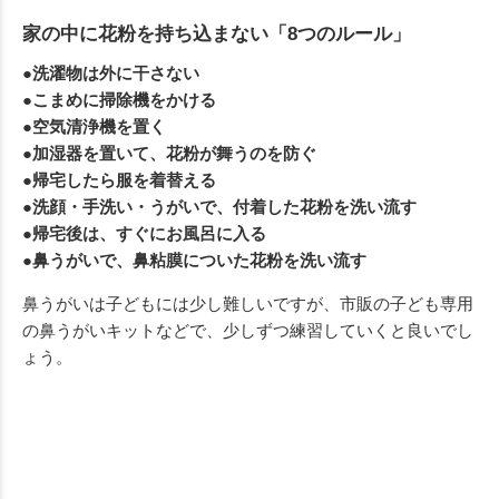
家の中に花粉を持ち込まない「8つのルール」
●洗濯物は外に干さない
●こまめに掃除機をかける
●空気清浄機を置く
●加湿器を置いて、花粉が舞うのを防ぐ
●帰宅したら服を着替える
●洗顔・手洗い・うがいで、付着した花粉を洗い流す
●帰宅後は、すぐにお風呂に入る
●鼻うがいで、鼻粘膜についた花粉を洗い流す
鼻うがいは子どもには少し難しいですが、市販の子ども専用
の鼻うがいキットなどで、少しずつ練習していくと良いでし
ょう。