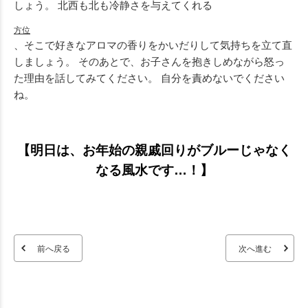
しょう。 北西も北も冷静さを与えてくれる
方位
、そこで好きなアロマの香りをかいだりして気持ちを立て直
しましょう。 そのあとで、お子さんを抱きしめながら怒っ
た理由を話してみてください。 自分を責めないでください
ね。
【明日は、お年始の親戚回りがブルーじゃなく
なる風水です…！】
前へ戻る
次へ進む