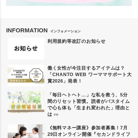
INFORMATION
インフォメーション
利用規約等改訂のお知らせ
働く女性が今注目するアイテムは？
「CHANTO WEB ワーママサポート大
賞2026」発表！
「毎日ヘトヘト…」な私を救う、5分
間のリセット習慣。読者がバスタイム
で心も体も「生まれ変われた」理由と
は
PR
《無料マネー講座》参加者募集！7月
29日オンライン開催『セカンドライフ