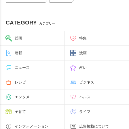
CATEGORY
カテゴリー
総研
特集
連載
漫画
ニュース
占い
レシピ
ビジネス
エンタメ
ヘルス
子育て
ライフ
インフォメーション
広告掲載について