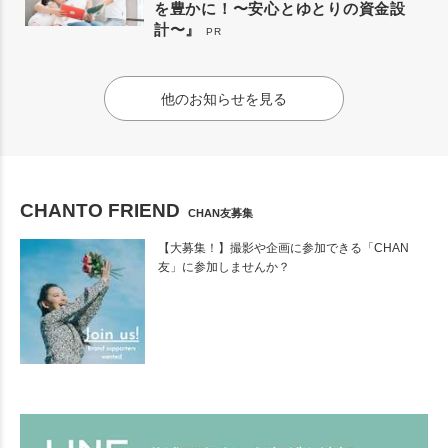
を豊かに！〜安心とゆとりの資金設
計〜』
PR
他のお知らせを見る
CHANTO FRIEND
CHAN友募集
【大募集！】撮影や企画に参加できる「CHAN
友」に参加しませんか？