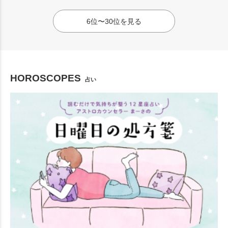
6位〜30位を見る
HOROSCOPES
占い