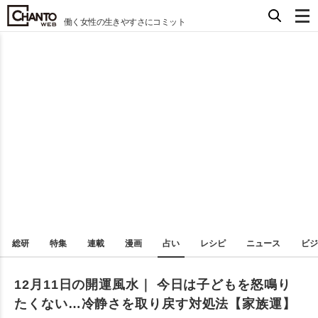
働く女性の生きやすさにコミット
総研
特集
連載
漫画
占い
レシピ
ニュース
ビジ
12月11日の開運風水｜ 今日は子どもを怒鳴り
たくない…冷静さを取り戻す対処法【家族運】