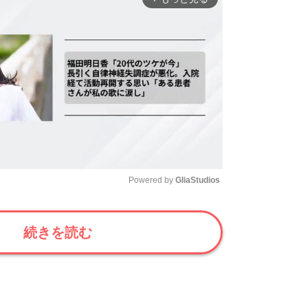
Powered by 
GliaStudios
Mute
続きを読む