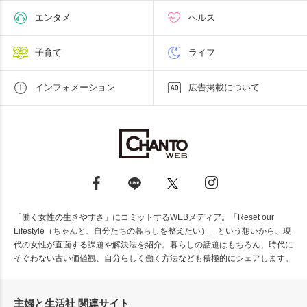
エンタメ
ヘルス
子育て
ライフ
インフォメーション
広告掲載について
「働く女性の生きやすさ」にコミットするWEBメディア。「Reset our
Lifestyle（ちゃんと、自分たちの暮らしを整えたい）」という想いから、現
代の女性が直面する課題や解決法を紹介。暮らしの話題はもちろん、時代に
そぐわない古い価値観、自分らしく働く方法なども積極的にシェアします。
主婦と生活社 関連サイト