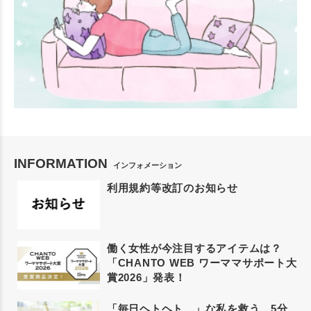
INFORMATION
インフォメーション
利用規約等改訂のお知らせ
働く女性が今注目するアイテムは？
「CHANTO WEB ワーママサポート大
賞2026」発表！
「毎日ヘトヘト…」な私を救う、5分