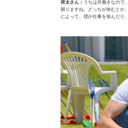
祥太さん：
うちは共働きなので
困りますね。どっちが休むとか
によって、僕が仕事を休んだり