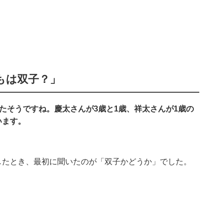
もは双子？」
れたそうですね。慶太さんが3歳と1歳、祥太さんが1歳の
います。
したとき、最初に聞いたのが「双子かどうか」でした。