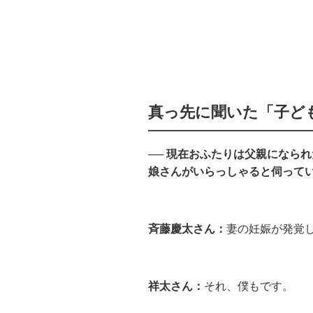
真っ先に聞いた「子ど
── 現在おふたりは父親になら
娘さんがいらっしゃると伺って
斉藤慶太さん：
妻の妊娠が発覚
祥太さん：
それ、僕もです。