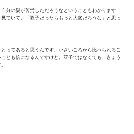
と自分の親が苦労しただろうなということもわかります
を見ていて、「双子だったらもっと大変だろうな」と思っ
ことってあると思うんです。小さいころから比べられるこ
いことも倍になるんですけど。双子ではなくても、きょう
す。