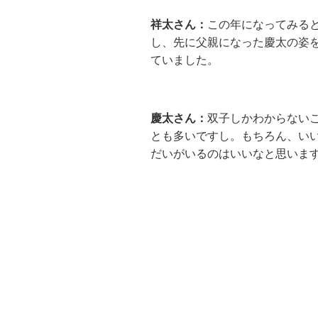
祥太さん：
この年になってみる
し、先に父親になった慶太の姿
ていました。
慶太さん：
双子しかわからない
とも多いですし。もちろん、い
だいがいるのはいいなと思いま