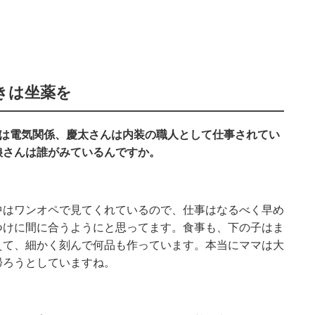
きは坐薬を
んは電気関係、慶太さんは内装の職人として仕事されてい
娘さんは誰がみているんですか。
中はワンオペで見てくれているので、仕事はなるべく早め
つけに間に合うようにと思ってます。食事も、下の子はま
えて、細かく刻んで何品も作っています。本当にママは大
帰ろうとしていますね。