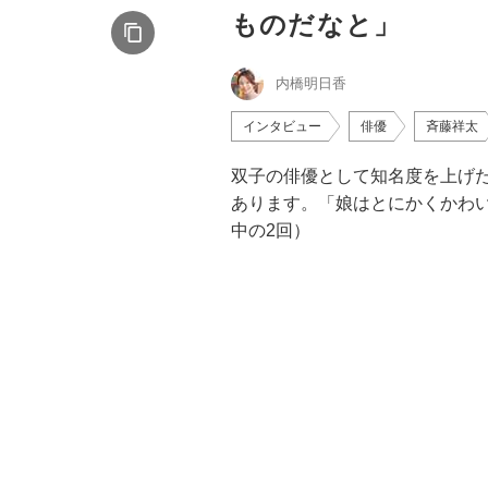
ものだなと」
内橋明日香
インタビュー
俳優
斉藤祥太
双子の俳優として知名度を上げ
あります。「娘はとにかくかわい
中の2回）