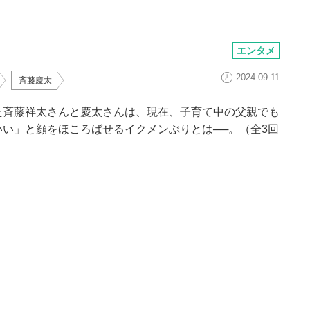
エンタメ
2024.09.11
斉藤慶太
た斉藤祥太さんと慶太さんは、現在、子育て中の父親でも
い」と顔をほころばせるイクメンぶりとは──。（全3回