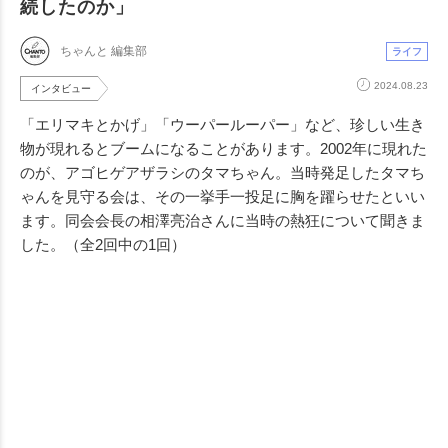
続したのか」
ちゃんと 編集部
ライフ
2024.08.23
インタビュー
「エリマキとかげ」「ウーパールーパー」など、珍しい生き
物が現れるとブームになることがあります。2002年に現れた
のが、アゴヒゲアザラシのタマちゃん。当時発足したタマち
ゃんを見守る会は、その一挙手一投足に胸を躍らせたといい
ます。同会会長の相澤亮治さんに当時の熱狂について聞きま
した。（全2回中の1回）