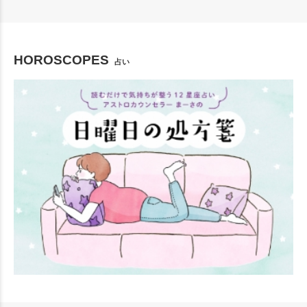
HOROSCOPES
占い