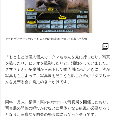
アゴヒゲアザラシのタマちゃんの行動調査について記載した記事
「もともとは個人個人で、タマちゃんを見に行ったり、写真
を撮ったり、ビデオを撮影したりと、活動をしていました。
タマちゃんが多摩川から南下して帷子川に来たときに、皆が
写真をもちよって、写真展を開こうと話したのが『タマちゃ
んを見守る会』発足のきっかけです」
同年11月末、横浜・関内のホテルで写真展を開催したおり、
写真展の開催の呼びかけなどに母体となる組織が必要だろう
となり、写真展が同会の発会式にもなったそうです。