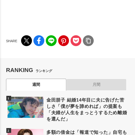
RANKING
ランキング
週間
月間
金田朋子 結婚14年目に夫に告げた苦
しさ「僕が夢を諦めれば」の提案も
「夫婦が人生をまっとうするため離婚
を選んだ」
多額の借金は「報道で知った」自宅も