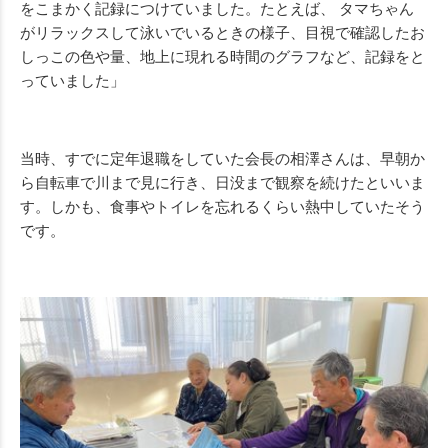
をこまかく記録につけていました。たとえば、 タマちゃん
がリラックスして泳いでいるときの様子、目視で確認したお
しっこの色や量、地上に現れる時間のグラフなど、記録をと
っていました」
当時、すでに定年退職をしていた会長の相澤さんは、早朝か
ら自転車で川まで見に行き、日没まで観察を続けたといいま
す。しかも、食事やトイレを忘れるくらい熱中していたそう
です。