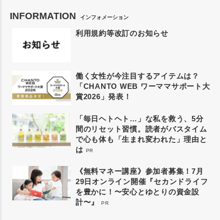
INFORMATION
インフォメーション
利用規約等改訂のお知らせ
働く女性が今注目するアイテムは？
「CHANTO WEB ワーママサポート大
賞2026」発表！
「毎日ヘトヘト…」な私を救う、5分
間のリセット習慣。読者がバスタイム
で心も体も「生まれ変われた」理由と
は
PR
《無料マネー講座》参加者募集！7月
29日オンライン開催『セカンドライフ
を豊かに！〜安心とゆとりの資金設
計〜』
PR