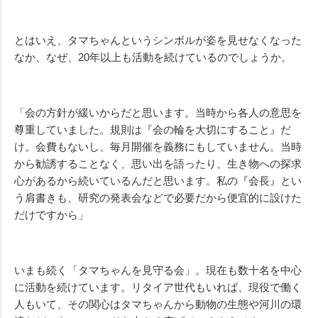
とはいえ、タマちゃんというシンボルが姿を見せなくなった
なか、なぜ、20年以上も活動を続けているのでしょうか。
「会の方針が緩いからだと思います。当時から各人の意思を
尊重していました。規則は『会の輪を大切にすること』だ
け。会費もないし、毎月開催を義務にもしていません。当時
から勧誘することなく、思い出を語ったり、生き物への探求
心があるから続いているんだと思います。私の『会長』とい
う肩書きも、研究の発表会などで必要だから便宜的に設けた
だけですから」
いまも続く「タマちゃんを見守る会」。現在も数十名を中心
に活動を続けています。リタイア世代もいれば、現役で働く
人もいて、その関心はタマちゃんから動物の生態や河川の環