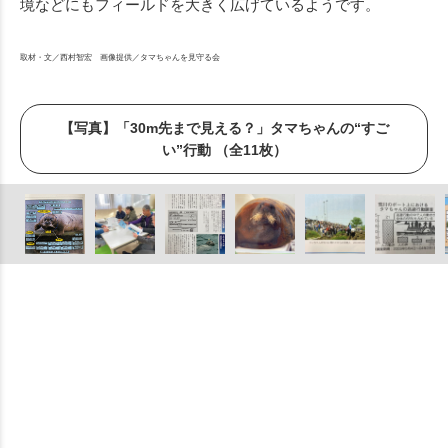
境などにもフィールドを大きく広げているようです。
取材・文／西村智宏 画像提供／タマちゃんを見守る会
【写真】「30m先まで見える？」タマちゃんの“すご
い”行動 （全11枚）