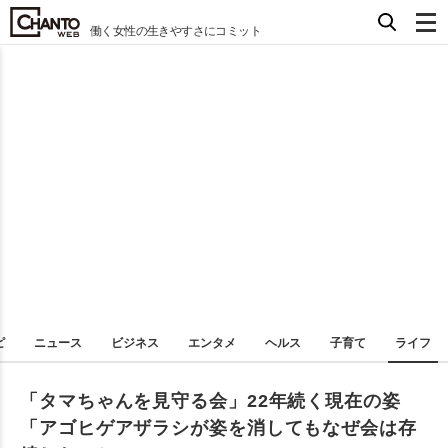
働く女性の生きやすさにコミット
ピ
ニュース
ビジネス
エンタメ
ヘルス
子育て
ライフ
「タマちゃんを見守る会」22年続く現在の姿
「アゴヒゲアザラシが姿を消してもなぜ会は存