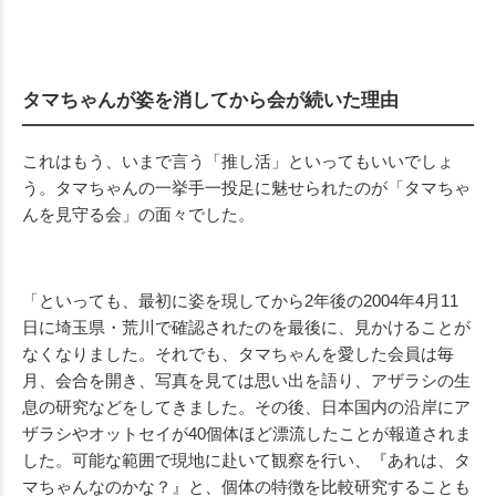
タマちゃんが姿を消してから会が続いた理由
これはもう、いまで言う「推し活」といってもいいでしょ
う。タマちゃんの一挙手一投足に魅せられたのが「タマちゃ
んを見守る会」の面々でした。
「といっても、最初に姿を現してから2年後の2004年4月11
日に埼玉県・荒川で確認されたのを最後に、見かけることが
なくなりました。それでも、タマちゃんを愛した会員は毎
月、会合を開き、写真を見ては思い出を語り、アザラシの生
息の研究などをしてきました。その後、日本国内の沿岸にア
ザラシやオットセイが40個体ほど漂流したことが報道されま
した。可能な範囲で現地に赴いて観察を行い、『あれは、タ
マちゃんなのかな？』と、個体の特徴を比較研究することも