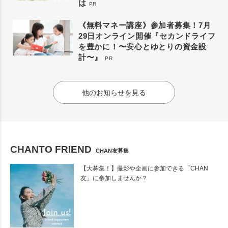
は
PR
《無料マネー講座》参加者募集！7月
29日オンライン開催『セカンドライフ
を豊かに！〜安心とゆとりの資金設
計〜』
PR
他のお知らせを見る
CHANTO FRIEND
CHAN友募集
【大募集！】撮影や企画に参加できる「CHAN
友」に参加しませんか？