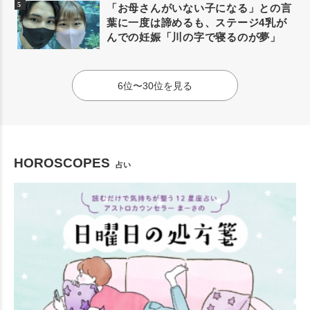
「お母さんがいない子になる」との言
葉に一度は諦めるも、ステージ4乳が
んでの妊娠「川の字で寝るのが夢」
6位〜30位を見る
HOROSCOPES
占い