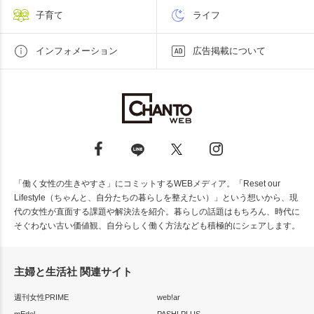
子育て
ライフ
インフォメーション
広告掲載について
「働く女性の生きやすさ」にコミットするWEBメディア。「Reset our
Lifestyle（ちゃんと、自分たちの暮らしを整えたい）」という想いから、現
代の女性が直面する課題や解決法を紹介。暮らしの話題はもちろん、時代に
そぐわない古い価値観、自分らしく働く方法なども積極的にシェアします。
主婦と生活社 関連サイト
週刊女性PRIME
web!ar