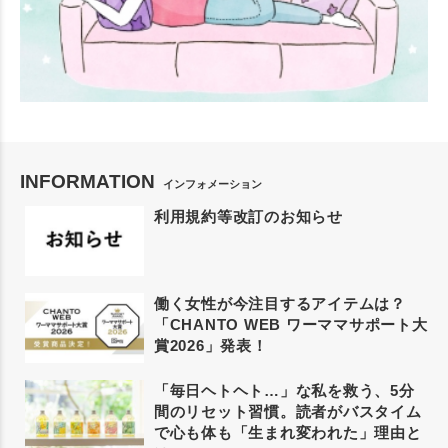
INFORMATION
インフォメーション
利用規約等改訂のお知らせ
働く女性が今注目するアイテムは？
「CHANTO WEB ワーママサポート大
賞2026」発表！
「毎日ヘトヘト…」な私を救う、5分
間のリセット習慣。読者がバスタイム
で心も体も「生まれ変われた」理由と