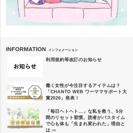
INFORMATION
インフォメーション
利用規約等改訂のお知らせ
働く女性が今注目するアイテムは？
「CHANTO WEB ワーママサポート大
賞2026」発表！
「毎日ヘトヘト…」な私を救う、5分
間のリセット習慣。読者がバスタイム
で心も体も「生まれ変われた」理由と
は
PR