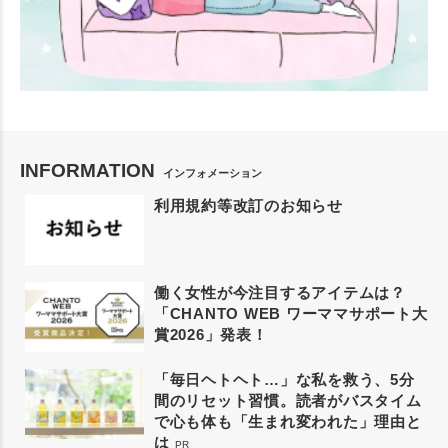
INFORMATION
インフォメーション
利用規約等改訂のお知らせ
働く女性が今注目するアイテムは？
「CHANTO WEB ワーママサポート大
賞2026」発表！
「毎日ヘトヘト…」な私を救う、5分
間のリセット習慣。読者がバスタイム
で心も体も「生まれ変われた」理由と
は
PR