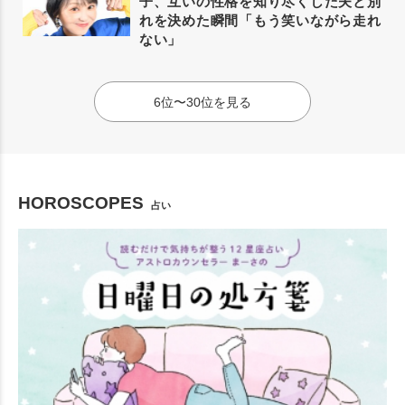
子、互いの性格を知り尽くした夫と別
れを決めた瞬間「もう笑いながら走れ
ない」
6位〜30位を見る
HOROSCOPES
占い