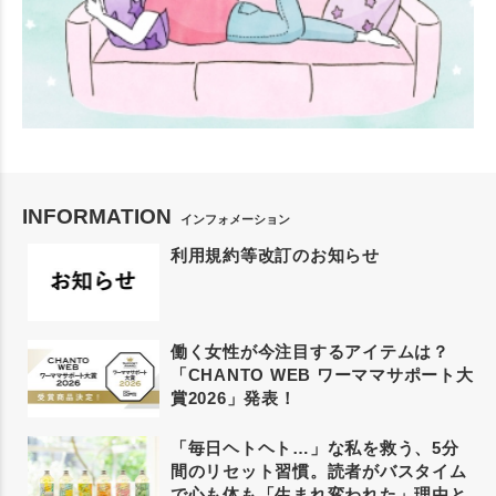
INFORMATION
インフォメーション
利用規約等改訂のお知らせ
働く女性が今注目するアイテムは？
「CHANTO WEB ワーママサポート大
賞2026」発表！
「毎日ヘトヘト…」な私を救う、5分
間のリセット習慣。読者がバスタイム
で心も体も「生まれ変われた」理由と