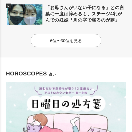
「お母さんがいない子になる」との言
葉に一度は諦めるも、ステージ4乳が
んでの妊娠「川の字で寝るのが夢」
6位〜30位を見る
HOROSCOPES
占い