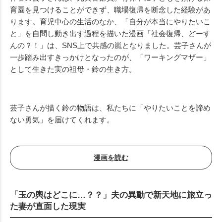
育園を見つけることができず、職場復帰を断念した経験があ
ります。育児中心の生活のなか、「自分が本当にやりたいこ
と」を自問し動き出す過程を描いた漫画「社会復帰、どーす
んの？！」は、SNS上で共感の嵐となりました。芸子さんが
一歩踏み出すきっかけとなったのが、「ワーキングマザー」
として生きた実の祖母・鈴の生き方。
芸子さんが描く鈴の物語は、私たちに「やりたいことを諦め
ない勇気」を届けてくれます。
漫画を読む
「玉の輿はどこに…？？」夫の異動で新天地に旅立っ
た妻が直面した現実