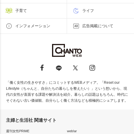
子育て
ライフ
インフォメーション
広告掲載について
「働く女性の生きやすさ」にコミットするWEBメディア。「Reset our
Lifestyle（ちゃんと、自分たちの暮らしを整えたい）」という想いから、現
代の女性が直面する課題や解決法を紹介。暮らしの話題はもちろん、時代に
そぐわない古い価値観、自分らしく働く方法なども積極的にシェアします。
主婦と生活社 関連サイト
週刊女性PRIME
web!ar