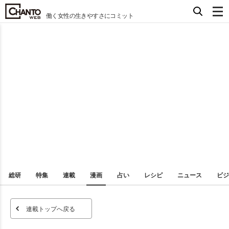
働く女性の生きやすさにコミット
総研
特集
連載
漫画
占い
レシピ
ニュース
ビジ
連載トップへ戻る