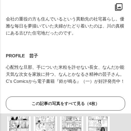
会社の重役の方も住んでいるという異動先の社宅暮らし。優
雅な毎日を夢描いていた夫婦がたどり着いたのは、川の真横
にある古びた住宅地だったのです。
PROFILE 芸子
心配性な旦那、手についた米粒を許せない長女、なんだか能
天気な次女を家族に持つ、なんとかなるさ精神の芸子さん。
C's Comicsから電子書籍『鈴が鳴る』（一）が好評発売中！
この記事の写真をすべて見る（4枚）