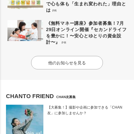
で心も体も「生まれ変われた」理由と
は
PR
《無料マネー講座》参加者募集！7月
29日オンライン開催『セカンドライフ
を豊かに！〜安心とゆとりの資金設
計〜』
PR
他のお知らせを見る
CHANTO FRIEND
CHAN友募集
【大募集！】撮影や企画に参加できる「CHAN
友」に参加しませんか？