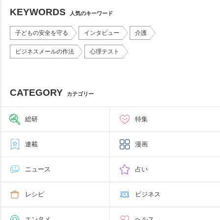
KEYWORDS
人気のキーワード
子どもの安全を守る
インタビュー
介護
ビジネスメールの作法
心理テスト
CATEGORY
カテゴリー
総研
特集
連載
漫画
ニュース
占い
レシピ
ビジネス
エンタメ
ヘルス