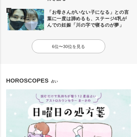
「お母さんがいない子になる」との言
葉に一度は諦めるも、ステージ4乳が
んでの妊娠「川の字で寝るのが夢」
6位〜30位を見る
HOROSCOPES
占い