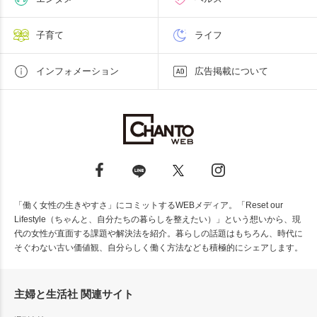
子育て
ライフ
インフォメーション
広告掲載について
「働く女性の生きやすさ」にコミットするWEBメディア。「Reset our
Lifestyle（ちゃんと、自分たちの暮らしを整えたい）」という想いから、現
代の女性が直面する課題や解決法を紹介。暮らしの話題はもちろん、時代に
そぐわない古い価値観、自分らしく働く方法なども積極的にシェアします。
主婦と生活社 関連サイト