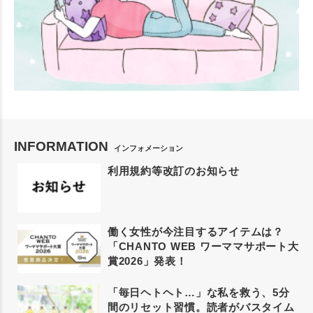
INFORMATION
インフォメーション
利用規約等改訂のお知らせ
働く女性が今注目するアイテムは？
「CHANTO WEB ワーママサポート大
賞2026」発表！
「毎日ヘトヘト…」な私を救う、5分
間のリセット習慣。読者がバスタイム