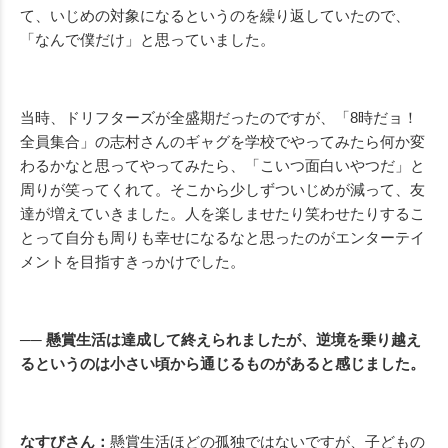
て、いじめの対象になるというのを繰り返していたので、
「なんで僕だけ」と思っていました。
当時、ドリフターズが全盛期だったのですが、「8時だョ！
全員集合」の志村さんのギャグを学校でやってみたら何か変
わるかなと思ってやってみたら、「こいつ面白いやつだ」と
周りが笑ってくれて。そこから少しずついじめが減って、友
達が増えていきました。人を楽しませたり笑わせたりするこ
とって自分も周りも幸せになるなと思ったのがエンターテイ
メントを目指すきっかけでした。
── 懸賞生活は達成して終えられましたが、逆境を乗り越え
るというのは小さい頃から通じるものがあると感じました。
なすびさん：
懸賞生活ほどの孤独ではないですが、子どもの