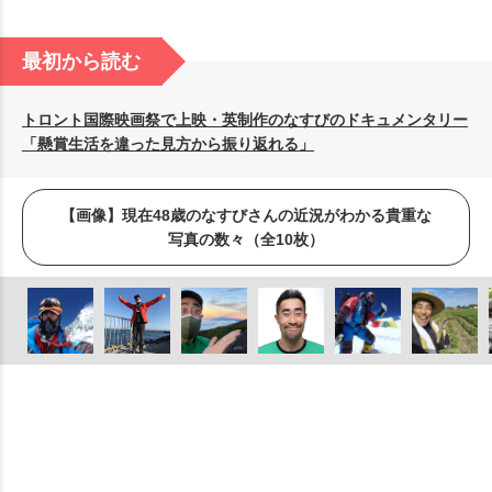
最初から読む
トロント国際映画祭で上映・英制作のなすびのドキュメンタリー
「懸賞生活を違った見方から振り返れる」
【画像】現在48歳のなすびさんの近況がわかる貴重な
写真の数々（全10枚）