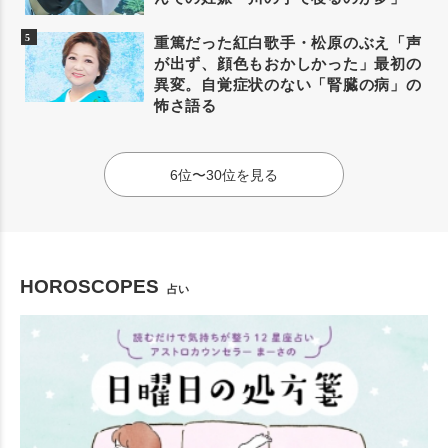
重篤だった紅白歌手・松原のぶえ「声
が出ず、顔色もおかしかった」最初の
異変。自覚症状のない「腎臓の病」の
怖さ語る
6位〜30位を見る
HOROSCOPES
占い