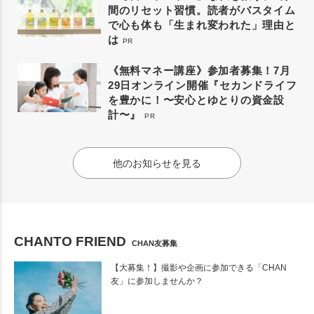
間のリセット習慣。読者がバスタイム
で心も体も「生まれ変われた」理由と
は
PR
《無料マネー講座》参加者募集！7月
29日オンライン開催『セカンドライフ
を豊かに！〜安心とゆとりの資金設
計〜』
PR
他のお知らせを見る
CHANTO FRIEND
CHAN友募集
【大募集！】撮影や企画に参加できる「CHAN
友」に参加しませんか？