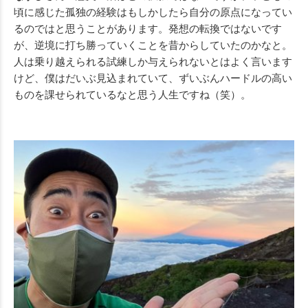
頃に感じた孤独の経験はもしかしたら自分の原点になってい
るのではと思うことがあります。発想の転換ではないです
が、逆境に打ち勝っていくことを昔からしていたのかなと。
人は乗り越えられる試練しか与えられないとはよく言います
けど、僕はだいぶ見込まれていて、ずいぶんハードルの高い
ものを課せられているなと思う人生ですね（笑）。