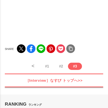
<
#
1
#
2
#
3
［Interview］なすび
トップへ>>
RANKING
ランキング