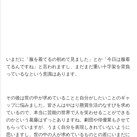
いまだに「服を着てるの初めて見ました」とか「今日は服着
てるんですね」と言われますし、まだまだ重い十字架を背負
っているなという意識はあります。
その後は世の中が求めていることと自分がしたいことのギャ
ップに悩みました。皆さんはやはり懸賞生活のなすびを求め
ているので、本当に芸能の世界で人を笑わせることができる
のかという葛藤はずっとありますね。劇団や俳優業もさせて
もらっていますが、うまく自分を表現しきれていないように
思いますし、世の中の人が求めているものとの差にいまだに