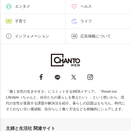
エンタメ
ヘルス
子育て
ライフ
インフォメーション
広告掲載について
「働く女性の生きやすさ」にコミットするWEBメディア。「Reset our
Lifestyle（ちゃんと、自分たちの暮らしを整えたい）」という想いから、現
代の女性が直面する課題や解決法を紹介。暮らしの話題はもちろん、時代に
そぐわない古い価値観、自分らしく働く方法なども積極的にシェアします。
主婦と生活社 関連サイト