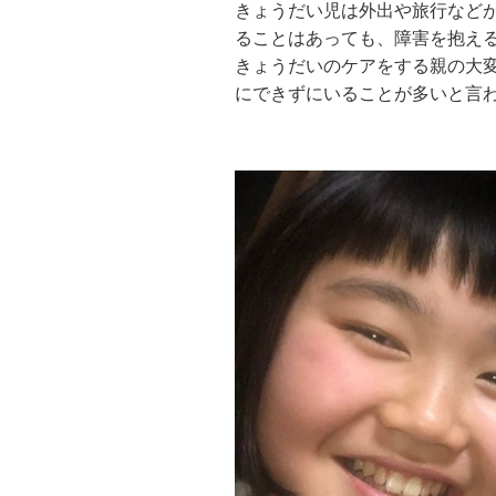
きょうだい児は外出や旅行など
ることはあっても、障害を抱え
きょうだいのケアをする親の大
にできずにいることが多いと言