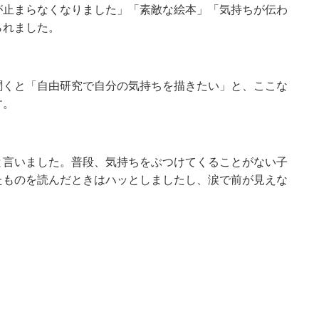
が止まらなくなりました」「素敵な絵本」「気持ちが伝わ
られました。
聞くと「自由研究で自分の気持ちを描きたい」と、ここな
す。
と言いました。普段、気持ちをぶつけてくることがない子
たものを読んだときはハッとしましたし、涙で前が見えな