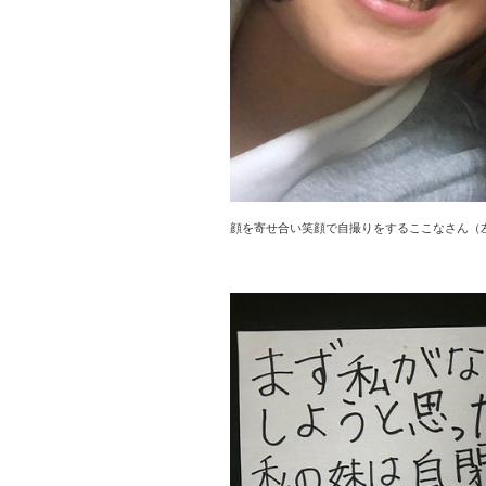
顔を寄せ合い笑顔で自撮りをするここなさん（