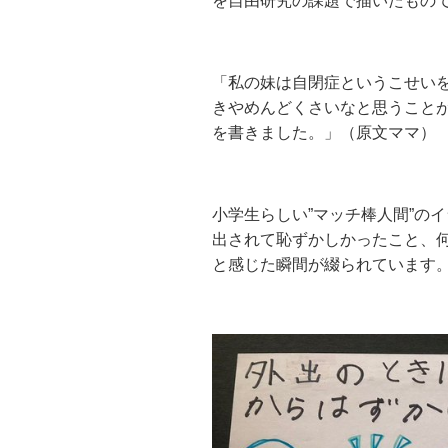
を自由研究の課題で描いたもの
「私の妹は自閉症というこせい
きやめんどくさいなと思うこと
を書きました。」（原文ママ）
小学生らしい”マッチ棒人間”の
出されて恥ずかしかったこと、
と感じた瞬間が綴られています