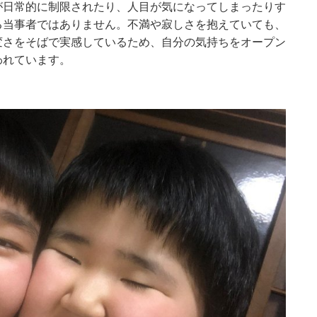
が日常的に制限されたり、人目が気になってしまったりす
る当事者ではありません。不満や寂しさを抱えていても、
変さをそばで実感しているため、自分の気持ちをオープン
われています。