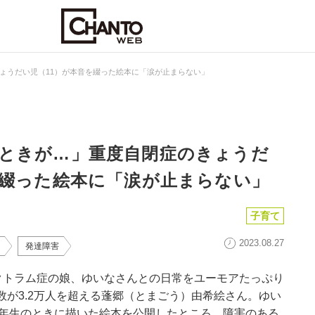
ょうだい児（11）が本音を綴った絵本に「涙が止まらない」
ときが…」重度自閉症のきょうだ
を綴った絵本に「涙が止まらない」
子育て
2023.08.27
発達障害
クトラム症の娘、ゆいなさんとの日常をユーモアたっぷり
ワー数が3.2万人を超える蓬郷（とまごう）由希絵さん。ゆい
5年生のときに描いた絵本を公開したところ、障害のある