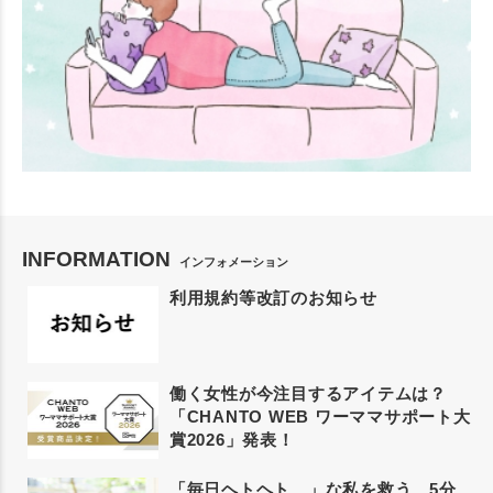
INFORMATION
インフォメーション
利用規約等改訂のお知らせ
働く女性が今注目するアイテムは？
「CHANTO WEB ワーママサポート大
賞2026」発表！
「毎日ヘトヘト…」な私を救う、5分