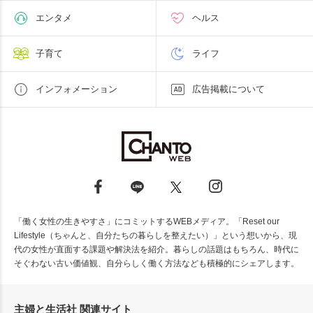
エンタメ
ヘルス
子育て
ライフ
インフォメーション
広告掲載について
「働く女性の生きやすさ」にコミットするWEBメディア。「Reset our
Lifestyle（ちゃんと、自分たちの暮らしを整えたい）」という想いから、現
代の女性が直面する課題や解決法を紹介。暮らしの話題はもちろん、時代に
そぐわない古い価値観、自分らしく働く方法なども積極的にシェアします。
主婦と生活社 関連サイト