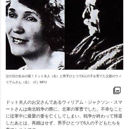
父の日の生みの親！ドット夫人（右）と男手ひとつで6人の子を育てた父親のウィ
リアムさん（左）（C）MFU
ドット夫人のお父さんであるウィリアム・ジャクソン・スマ
ートさんは南北戦争の際に、北軍の軍曹でした。不幸なこと
に従軍中に最愛の妻を亡くしてしまい、戦争が終わって帰還
したあとは、再婚はせず、男手ひとつで6人の子どもたちを