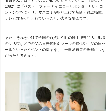
名倉さん：
日本で父の日が根づいたきっかけは、当協会が
1982年に「ベスト・ファーザ イエローリボン賞」というコ
ンテンツをつくり、マスコミが取り上げて新聞・雑誌掲載、
テレビ放映が行われていることが大きな要因です。
また、それを受けて全国の百貨店や町の紳士服専門店、地域
の商店街などでの父の日告知販促ツールの提供や、父の日セ
ールといったイベントの提案をし、一般消費者の認知につな
がったと考えます。