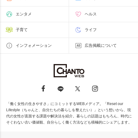
エンタメ
ヘルス
子育て
ライフ
インフォメーション
広告掲載について
「働く女性の生きやすさ」にコミットするWEBメディア。「Reset our
Lifestyle（ちゃんと、自分たちの暮らしを整えたい）」という想いから、現
代の女性が直面する課題や解決法を紹介。暮らしの話題はもちろん、時代に
そぐわない古い価値観、自分らしく働く方法なども積極的にシェアします。