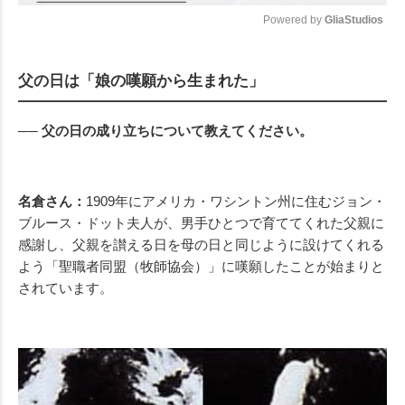
Powered by 
GliaStudios
Mute
父の日は「娘の嘆願から生まれた」
── 父の日の成り立ちについて教えてください。
名倉さん：
1909年にアメリカ・ワシントン州に住むジョン・
ブルース・ドット夫人が、男手ひとつで育ててくれた父親に
感謝し、父親を讃える日を母の日と同じように設けてくれる
よう「聖職者同盟（牧師協会）」に嘆願したことが始まりと
されています。