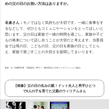
めの父の日のお祝い方法はありますか。
名倉さん：
モノではなく気持ちが大切です。一緒に食事をす
るなどして、ぜひともコミュニケーションをとってほしいと
思います。父の日は家族で一緒の時間を過ごし、家族や子ど
もの将来について話し合うことが大切だと考えます。当委員
会では母の日、こどもの日、父の日を家族の日としてとら
え、家族で過ごすことの大切さを提唱してまいります。
取材・文／内橋明日香 写真提供／MFU（一般社団法人 日本メンズファッション協会）
【画像】父の日の生みの親！ドット夫人と男手ひとつ
で6人の子を育てた父親のウィリアムさん