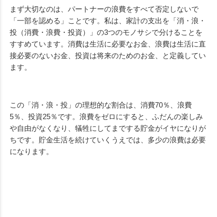
まず大切なのは、パートナーの浪費をすべて否定しないで
「一部を認める」ことです。私は、家計の支出を「消・浪・
投（消費・浪費・投資）」の3つのモノサシで分けることを
すすめています。消費は生活に必要なお金、浪費は生活に直
接必要のないお金、投資は将来のためのお金、と定義してい
ます。
この「消・浪・投」の理想的な割合は、消費70％、浪費
5％、投資25％です。浪費をゼロにすると、ふだんの楽しみ
や自由がなくなり、犠牲にしてまでする貯金がイヤになりが
ちです。貯金生活を続けていくうえでは、多少の浪費は必要
になります。