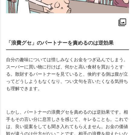
「浪費グセ」のパートナーを責めるのは逆効果
自分の趣味については惜しみなくお金をつぎ込んでしまう。
スーパーに買い物に行けば、何かと高い食材を買おうとす
る。散財するパートナーを見ていると、倹約する側は腹が立
ってどうしようもなくなり、つい文句を言いたくなる気持ち
も理解できます。
しかし、パートナーの浪費グセを責めるのは逆効果です。相
手もその言い分に息苦しさを感じて、キレることも。これで
は、良い提案をしても聞き入れてもらえません。お金の価値
観が違うのは仕方がないことです。相手の浪費を抑えたいな