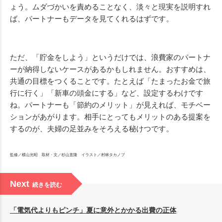
ょう。ムダづかいを責めることなく、淡々と現実を説明すれ
ば、パートナーもデータを見てくれるはずです。
ただ、「貯金をしよう」というだけでは、浪費家のパートナ
ーが納得しないケースがあるかもしれません。おすすめは、
共通の目標をつくることです。たとえば「たまったお金で旅
行に行く」「新車の頭金にする」など、設定するわけです
ね。パートナーも「節約のメリット」が見えれば、モチベー
ションがあがります。相手にとってもメリットのある提案を
するのが、夫婦の足並みをそろえる秘けつです。
監修／横山光昭 取材・文／杉山直隆 イラスト／村林タカノブ
Next
続きを読む
「電気代よりもピンチ」夏に意外とかかる出費の正体