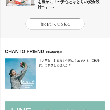
を豊かに！〜安心とゆとりの資金設
計〜』
PR
他のお知らせを見る
CHANTO FRIEND
CHAN友募集
【大募集！】撮影や企画に参加できる「CHAN
友」に参加しませんか？