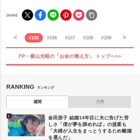
<
>
#
105
#
106
#
107
#
108
#
109
FP・横山光昭の「お金の整え方」
トップへ>>
RANKING
ランキング
週間
月間
金田朋子 結婚14年目に夫に告げた苦
しさ「僕が夢を諦めれば」の提案も
「夫婦が人生をまっとうするため離婚
を選んだ」