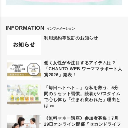
INFORMATION
インフォメーション
利用規約等改訂のお知らせ
働く女性が今注目するアイテムは？
「CHANTO WEB ワーママサポート大
賞2026」発表！
「毎日ヘトヘト…」な私を救う、5分
間のリセット習慣。読者がバスタイム
で心も体も「生まれ変われた」理由と
は
PR
《無料マネー講座》参加者募集！7月
29日オンライン開催『セカンドライフ