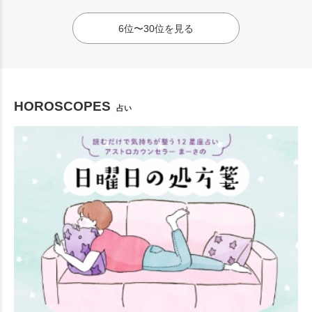
6位〜30位を見る
HOROSCOPES
占い