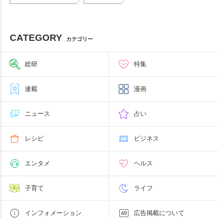
CATEGORY
カテゴリー
総研
特集
連載
漫画
ニュース
占い
レシピ
ビジネス
エンタメ
ヘルス
子育て
ライフ
インフォメーション
広告掲載について