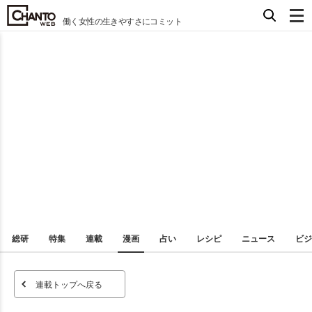
働く女性の生きやすさにコミット
総研
特集
連載
漫画
占い
レシピ
ニュース
ビジ
連載トップへ戻る