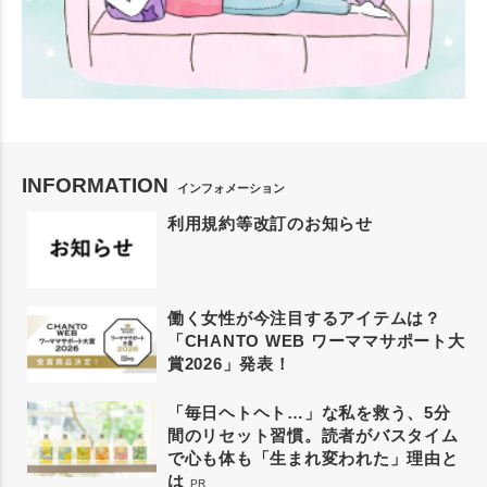
INFORMATION
インフォメーション
利用規約等改訂のお知らせ
働く女性が今注目するアイテムは？
「CHANTO WEB ワーママサポート大
賞2026」発表！
「毎日ヘトヘト…」な私を救う、5分
間のリセット習慣。読者がバスタイム
で心も体も「生まれ変われた」理由と
は
PR