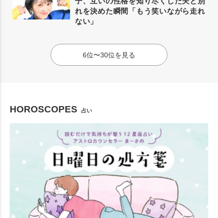
子、互いの性格を知り尽くした夫と別
れを決めた瞬間「もう笑いながら走れ
ない」
6位〜30位を見る
HOROSCOPES
占い