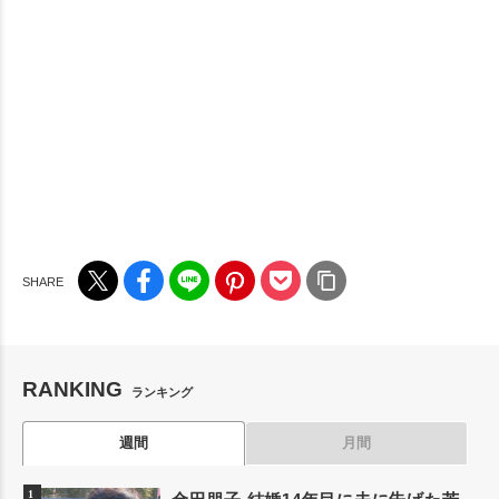
RANKING
ランキング
週間
月間