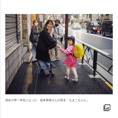
現在小学一年生になった、坂本美雨さんの長女「なまこちゃん」