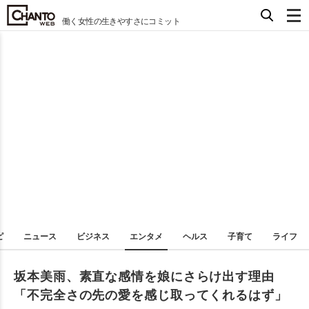
働く女性の生きやすさにコミット
ピ
ニュース
ビジネス
エンタメ
ヘルス
子育て
ライフ
坂本美雨、素直な感情を娘にさらけ出す理由
「不完全さの先の愛を感じ取ってくれるはず」