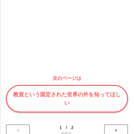
次のページは
教室という固定された世界の外を知ってほし
い
1 / 2
ページ