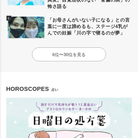
怖さ語る
「お母さんがいない子になる」との言
葉に一度は諦めるも、ステージ4乳が
んでの妊娠「川の字で寝るのが夢」
6位〜30位を見る
HOROSCOPES
占い