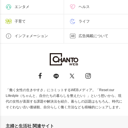
エンタメ
ヘルス
子育て
ライフ
インフォメーション
広告掲載について
「働く女性の生きやすさ」にコミットするWEBメディア。「Reset our
Lifestyle（ちゃんと、自分たちの暮らしを整えたい）」という想いから、現
代の女性が直面する課題や解決法を紹介。暮らしの話題はもちろん、時代に
そぐわない古い価値観、自分らしく働く方法なども積極的にシェアします。
主婦と生活社 関連サイト