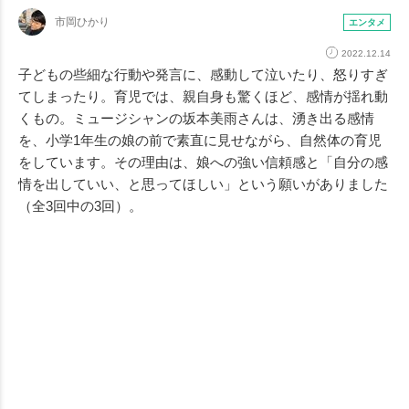
市岡ひかり
エンタメ
2022.12.14
子どもの些細な行動や発言に、感動して泣いたり、怒りすぎ
てしまったり。育児では、親自身も驚くほど、感情が揺れ動
くもの。ミュージシャンの坂本美雨さんは、湧き出る感情
を、小学1年生の娘の前で素直に見せながら、自然体の育児
をしています。その理由は、娘への強い信頼感と「自分の感
情を出していい、と思ってほしい」という願いがありました
（全3回中の3回）。