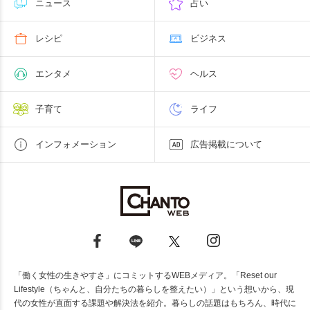
ニュース
占い
レシピ
ビジネス
エンタメ
ヘルス
子育て
ライフ
インフォメーション
広告掲載について
「働く女性の生きやすさ」にコミットするWEBメディア。「Reset our
Lifestyle（ちゃんと、自分たちの暮らしを整えたい）」という想いから、現
代の女性が直面する課題や解決法を紹介。暮らしの話題はもちろん、時代に