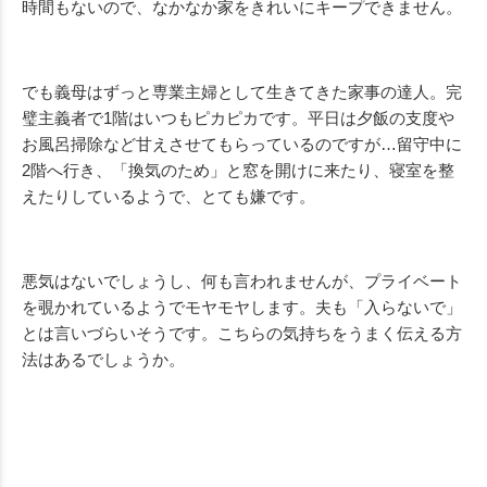
時間もないので、なかなか家をきれいにキープできません。
でも義母はずっと専業主婦として生きてきた家事の達人。完
璧主義者で1階はいつもピカピカです。平日は夕飯の支度や
お風呂掃除など甘えさせてもらっているのですが…留守中に
2階へ行き、「換気のため」と窓を開けに来たり、寝室を整
えたりしているようで、とても嫌です。
悪気はないでしょうし、何も言われませんが、プライベート
を覗かれているようでモヤモヤします。夫も「入らないで」
とは言いづらいそうです。こちらの気持ちをうまく伝える方
法はあるでしょうか。