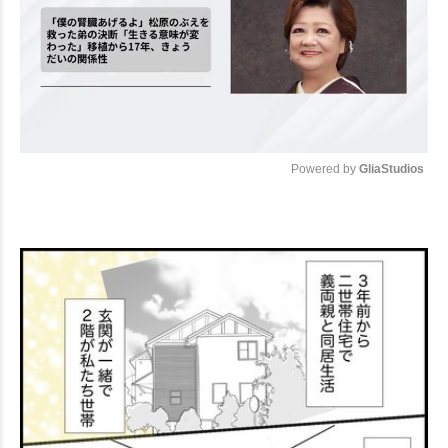
Powered by 
GliaStudios
Mute