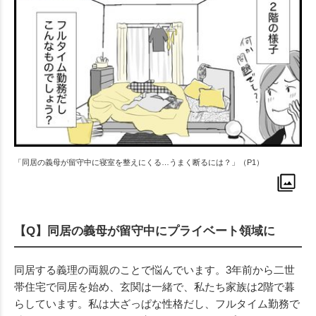
「同居の義母が留守中に寝室を整えにくる…うまく断るには？」（P1）
【Q】同居の義母が留守中にプライベート領域に
同居する義理の両親のことで悩んでいます。3年前から二世
帯住宅で同居を始め、玄関は一緒で、私たち家族は2階で暮
らしています。私は大ざっぱな性格だし、フルタイム勤務で