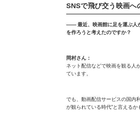
SNSで飛び交う映画
—— 最近、映画館に足を運ぶ人
を作ろうと考えたのですか？
岡村さん：
ネット配信などで映画を観る人
ています。
でも、動画配信サービスの国内利
が観られている時代”と言えるか