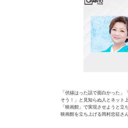
「伏線はった話で面白かった」「
そう！」と見知らぬ人とネット
「映画館」で実現させようと立
映画館を立ち上げる岡村忠征さ