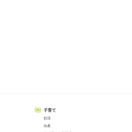
子育て
妊活
出産