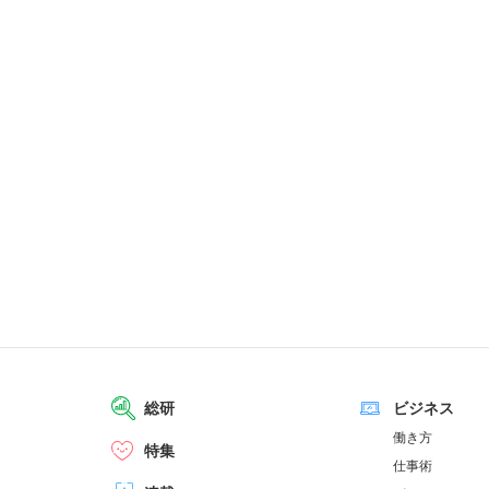
総研
ビジネス
働き方
特集
仕事術