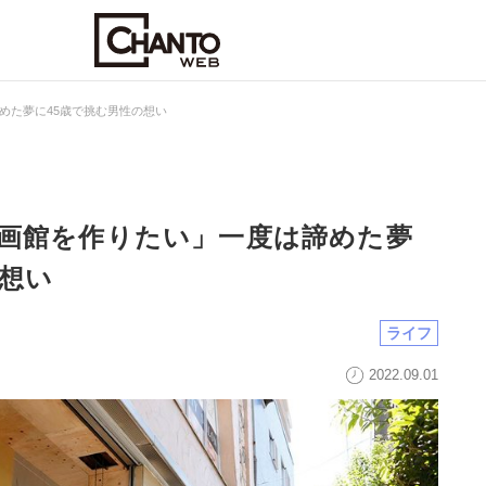
めた夢に45歳で挑む男性の想い
画館を作りたい」一度は諦めた夢
の想い
ライフ
2022.09.01