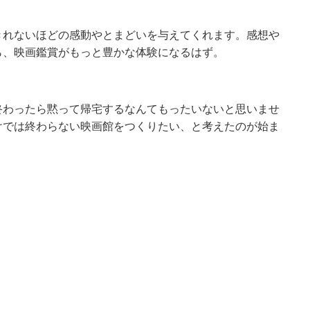
きれないほどの感動やとまどいを与えてくれます。感想や
ら、映画鑑賞がもっと豊かな体験になるはず。
終わったら黙って帰宅するなんてもったいないと思いませ
けでは終わらない映画館をつくりたい、と考えたのが始ま