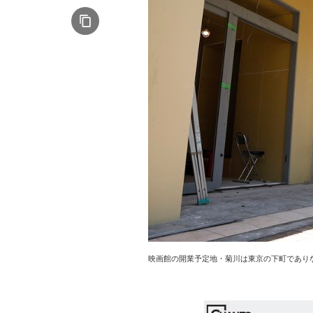
映画館の開業予定地・菊川は東京の下町であり