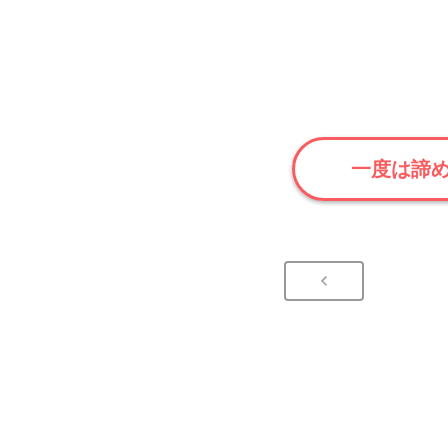
一度は諦め