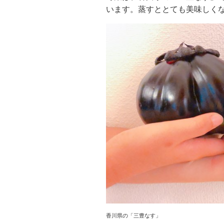
います。蒸すととても美味しく
香川県の「三豊なす」