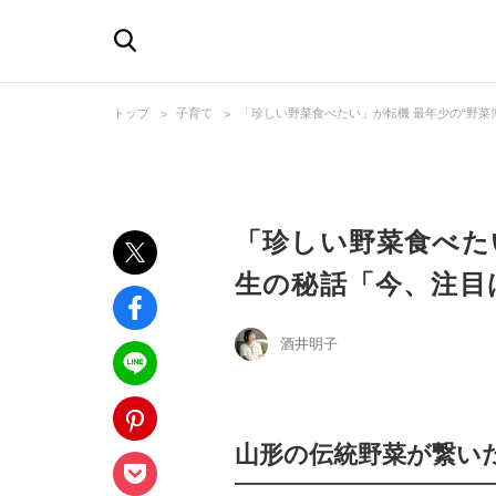
トップ
子育て
「珍しい野菜食べたい」が転機 最年少の“野菜博
「珍しい野菜食べた
生の秘話「今、注目は
酒井明子
山形の伝統野菜が繋い