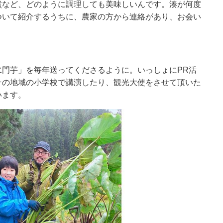
煮など、どのように調理しても美味しいんです。湊が何度
ついて紹介するうちに、農家の方から連絡があり、お会い
ヱ門芋」を毎年送ってくださるように。いっしょにPR活
その地域の小学校で講演したり、観光大使をさせて頂いた
います。