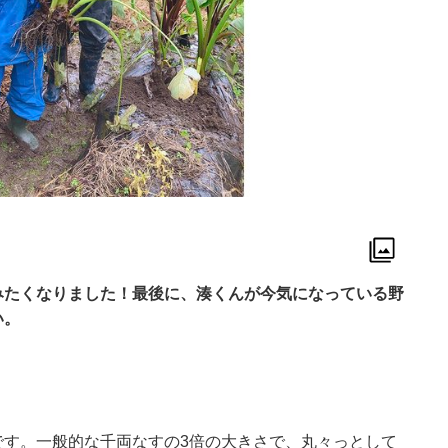
みたくなりました！最後に、湊くんが今気になっている野
い。
です。一般的な千両なすの3倍の大きさで、丸々っとして