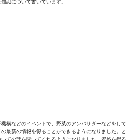
な知識について書いています。
研機構などのイベントで、野菜のアンバサダーなどをして
ての最新の情報を得ることができるようになりました。と
ついての話を聞いてくれるようになりました。資格を得る