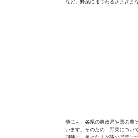
など、野菜にまつわるさまざま
他にも、各県の農政局や国の農
います。そのため、野菜につい
同時に、色々な人が湊の野菜に