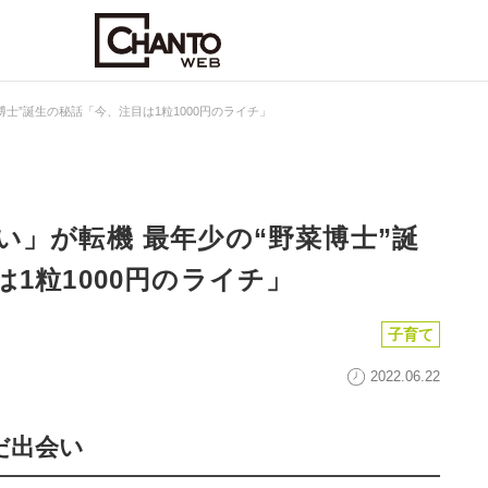
士”誕生の秘話「今、注目は1粒1000円のライチ」
い」が転機 最年少の“野菜博士”誕
1粒1000円のライチ」
子育て
2022.06.22
だ出会い