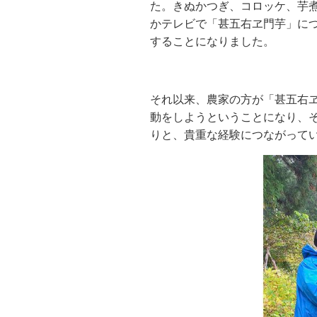
た。きぬかつぎ、コロッケ、芋
かテレビで「甚五右ヱ門芋」に
することになりました。
それ以来、農家の方が「甚五右
動をしようということになり、
りと、貴重な経験につながって