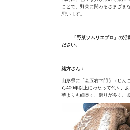
ことで、野菜に関わるさまざま
思います。
—— 「野菜ソムリエプロ」の活
ださい。
緒方さん：
山形県に「甚五右ヱ門芋（じん
ら400年以上にわたって代々、
芋よりも細長く、滑りが多く、