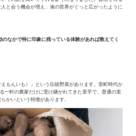
な人と会う機会が増え、湊の世界がぐっと広がったように
動のなかで特に印象に残っている体験があれば教えてく
ごえもんいも）」という伝統野菜があります。室町時代か
ある一軒の農家だけに受け継がれてきた里芋で、普通の里
柔らかいという特徴があります。