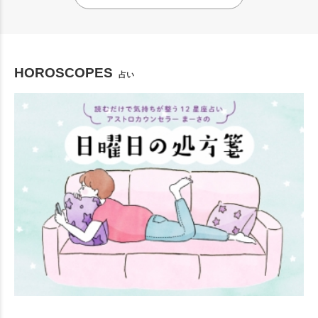
HOROSCOPES
占い