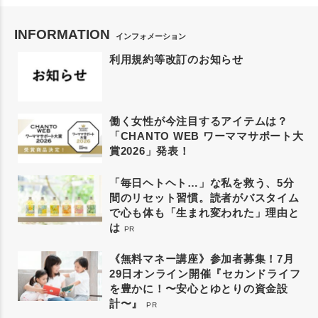
INFORMATION
インフォメーション
利用規約等改訂のお知らせ
働く女性が今注目するアイテムは？
「CHANTO WEB ワーママサポート大
賞2026」発表！
「毎日ヘトヘト…」な私を救う、5分
間のリセット習慣。読者がバスタイム
で心も体も「生まれ変われた」理由と
は
PR
《無料マネー講座》参加者募集！7月
29日オンライン開催『セカンドライフ
を豊かに！〜安心とゆとりの資金設
計〜』
PR