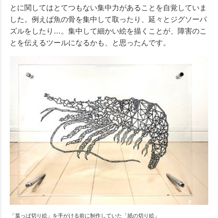
とに関してはとてつもない集中力があることを自覚していま
した。例えば魚の骨を集中して取ったり、延々とジグソーパ
ズルをしたり…。集中して細かい絵を描くことが、障害のこ
とを伝えるツールになるかも、と思ったんです。
「葉っぱ切り絵」を手がける前に制作していた「紙の切り絵」