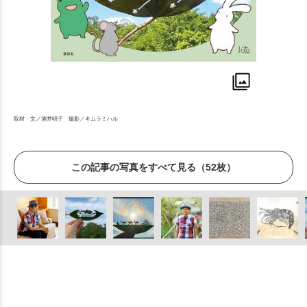
取材・文／酒井明子​ 撮影／キムラミハル
この記事の写真をすべて見る（52枚）