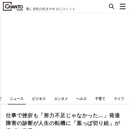
働く女性の生きやすさにコミット
ピ
ニュース
ビジネス
エンタメ
ヘルス
子育て
ライフ
仕事で挫折も「努力不足じゃなかった…」発達
障害の診断が人生の転機に「葉っぱ切り絵」が