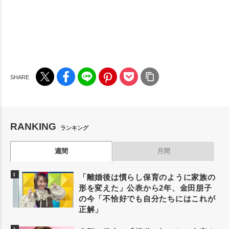
RANKING
ランキング
週間
月間
「離婚後は慣らし保育のように家族の
形を変えた」公表から2年、金田朋子
の今「不恰好でも自分たちにはこれが
正解」