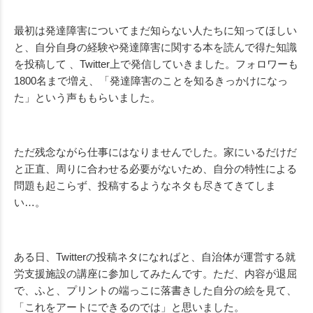
最初は発達障害についてまだ知らない人たちに知ってほしい
と、自分自身の経験や発達障害に関する本を読んで得た知識
を投稿して 、Twitter上で発信していきました。フォロワーも
1800名まで増え、「発達障害のことを知るきっかけになっ
た」という声ももらいました。
ただ残念ながら仕事にはなりませんでした。
家にいるだけだ
と正直、周りに合わせる必要がないため、
自分の特性による
問題も起こらず、
投稿するようなネタも尽きてきてしま
い…。
ある日、Twitterの投稿ネタになればと、自治体が運営する就
労支援施設の講座に参加してみたんです。ただ、内容が退屈
で、ふと、プリントの端っこに落書きした自分の絵を見て、
「これをアートにできるのでは」と思いました。