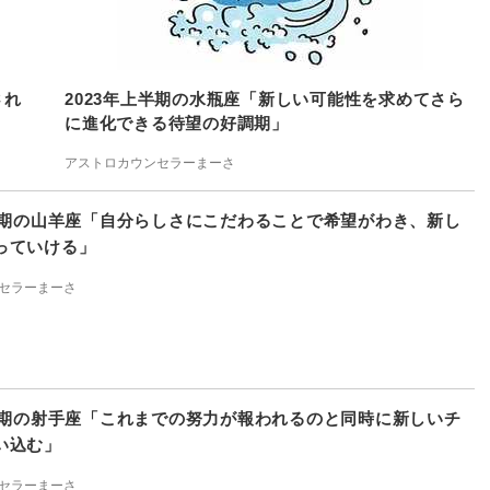
され
2023年上半期の水瓶座「新しい可能性を求めてさら
に進化できる待望の好調期」
アストロカウンセラーまーさ
上半期の山羊座「自分らしさにこだわることで希望がわき、新し
っていける」
セラーまーさ
上半期の射手座「これまでの努力が報われるのと同時に新しいチ
い込む」
セラーまーさ