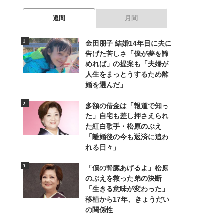
週間
月間
金田朋子 結婚14年目に夫に
告げた苦しさ「僕が夢を諦
めれば」の提案も「夫婦が
人生をまっとうするため離
婚を選んだ」
多額の借金は「報道で知っ
た」自宅も差し押さえられ
た紅白歌手・松原のぶえ
「離婚後の今も返済に追わ
れる日々」
「僕の腎臓あげるよ」松原
のぶえを救った弟の決断
「生きる意味が変わった」
移植から17年、きょうだい
の関係性