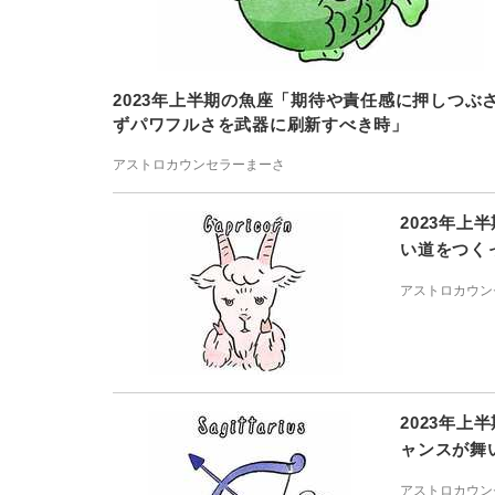
2023年上半期の魚座「期待や責任感に押しつぶ
ずパワフルさを武器に刷新すべき時」
アストロカウンセラーまーさ
2023年
い道をつく
アストロカウン
2023年
ャンスが舞
アストロカウン