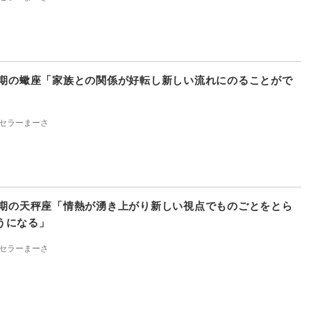
上半期の蠍座「家族との関係が好転し新しい流れにのることがで
セラーまーさ
上半期の天秤座「情熱が湧き上がり新しい視点でものごとをとら
うになる」
セラーまーさ