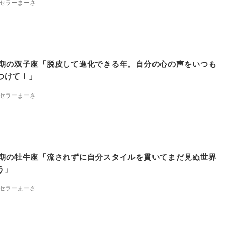
セラーまーさ
上半期の双子座「脱皮して進化できる年。自分の心の声をいつも
つけて！」
セラーまーさ
上半期の牡牛座「流されずに自分スタイルを貫いてまだ見ぬ世界
う」
セラーまーさ