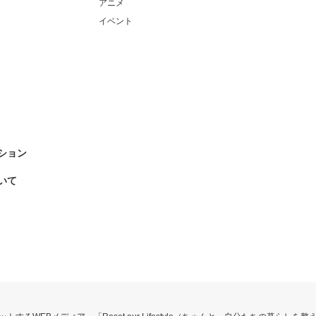
アニメ
イベント
ション
いて