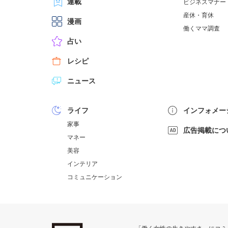
連載
ビジネスマナー
産休・育休
漫画
働くママ調査
占い
レシピ
ニュース
ライフ
インフォメー
家事
広告掲載につ
マネー
美容
インテリア
コミュニケーション