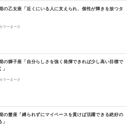
上半期の乙女座「近くにいる人に支えられ、個性が輝きを放つタ
セラーまーさ
上半期の獅子座「自分らしさを強く発揮できれば少し高い目標で
く」
セラーまーさ
上半期の蟹座「縛られずにマイペースを貫けば活躍できる絶好の
る」