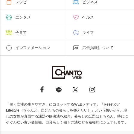
レシピ
ビジネス
エンタメ
ヘルス
子育て
ライフ
インフォメーション
広告掲載について
「働く女性の生きやすさ」にコミットするWEBメディア。「Reset our
Lifestyle（ちゃんと、自分たちの暮らしを整えたい）」という想いから、現
代の女性が直面する課題や解決法を紹介。暮らしの話題はもちろん、時代に
そぐわない古い価値観、自分らしく働く方法なども積極的にシェアします。