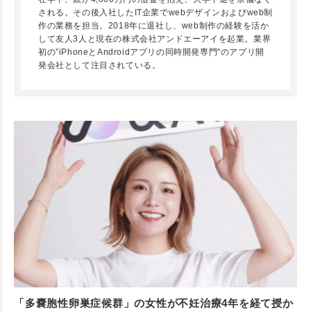
される。その後入社したIT企業でwebデザインおよびweb制
作の業務を担当。2018年に退社し、web制作の経験を活か
して友人3人と現在の株式会社アンドエーアイを起業。業界
初の”iPhoneとAndroidアプリの同時開発専門"のアプリ開
発会社として注目されている。
「多嚢胞性卵巣症候群」の女性が不妊治療4年を経て授か