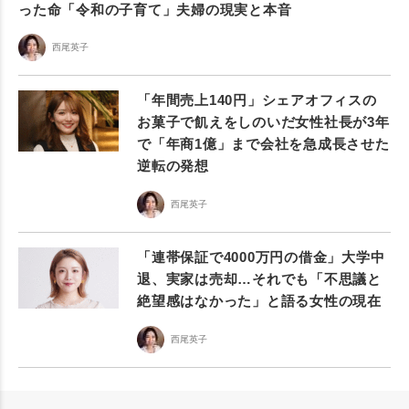
った命「令和の子育て」夫婦の現実と本音
西尾英子
「年間売上140円」シェアオフィスの
お菓子で飢えをしのいだ女性社長が3年
で「年商1億」まで会社を急成長させた
逆転の発想
西尾英子
「連帯保証で4000万円の借金」大学中
退、実家は売却…それでも「不思議と
絶望感はなかった」と語る女性の現在
西尾英子