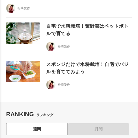
松崎愛香
自宅で水耕栽培！葉野菜はペットボト
ルで育てる
松崎愛香
スポンジだけで水耕栽培！自宅でバジ
ルを育ててみよう
松崎愛香
RANKING
ランキング
週間
月間