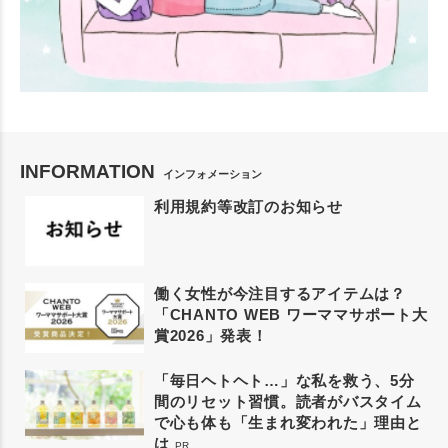
INFORMATION
インフォメーション
利用規約等改訂のお知らせ
働く女性が今注目するアイテムは？
「CHANTO WEB ワーママサポート大
賞2026」発表！
「毎日ヘトヘト…」な私を救う、5分
間のリセット習慣。読者がバスタイム
で心も体も「生まれ変われた」理由と
は
PR