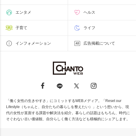
エンタメ
ヘルス
子育て
ライフ
インフォメーション
広告掲載について
「働く女性の生きやすさ」にコミットするWEBメディア。「Reset our
Lifestyle（ちゃんと、自分たちの暮らしを整えたい）」という想いから、現
代の女性が直面する課題や解決法を紹介。暮らしの話題はもちろん、時代に
そぐわない古い価値観、自分らしく働く方法なども積極的にシェアします。