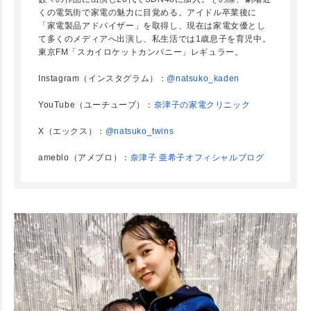
くの電気街で家電の魅力に目覚める。アイドル卒業後に
「家電製品アドバイザー」を取得し、現在は家電女優とし
て多くのメディアへ出演し、私生活では1歳息子を育児中。
東京FM「スカイロケットカンパニー」レギュラー。
Instagram（インスタグラム）：
@natsuko_kaden
YouTube（ユーチューブ）：
奈津子の家電クリニック
X（エックス）：
@natsuko_twins
ameblo（アメブロ）：
奈津子 亜希子オフィシャルブログ