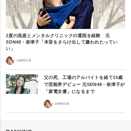
2度の流産とメンタルクリニックの通院を経験 元
SDN48・奈津子「本音をさらけ出して嫌われたってい
い」
内橋明日香
父の死、工場のアルバイトを経て15歳
で芸能界デビュー 元SDN48・奈津子が
「家電女優」になるまで
内橋明日香