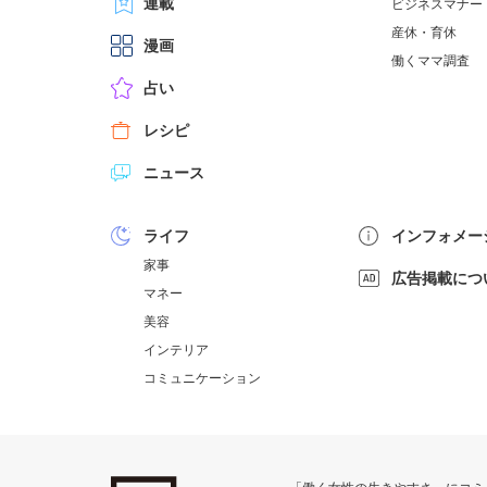
連載
ビジネスマナー
産休・育休
漫画
働くママ調査
占い
レシピ
ニュース
ライフ
インフォメー
家事
広告掲載につ
マネー
美容
インテリア
コミュニケーション