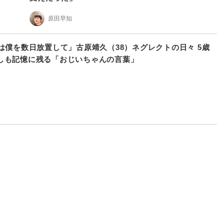
原田早知
母は僕を数日放置して」古原靖久（38）ネグレクトの日々 5歳
しも記憶に残る「おじいちゃんの言葉」