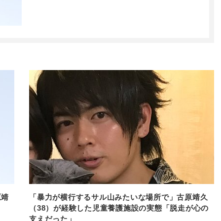
原靖
「暴力が横行するサル山みたいな場所で」古原靖久
（38）が経験した児童養護施設の実態「脱走が心の
支えだった」