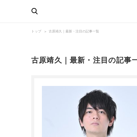
トップ
古原靖久｜最新・注目の記事一覧
古原靖久｜最新・注目の記事