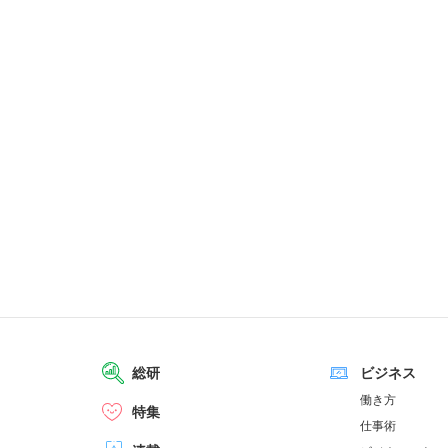
総研
ビジネス
働き方
特集
仕事術