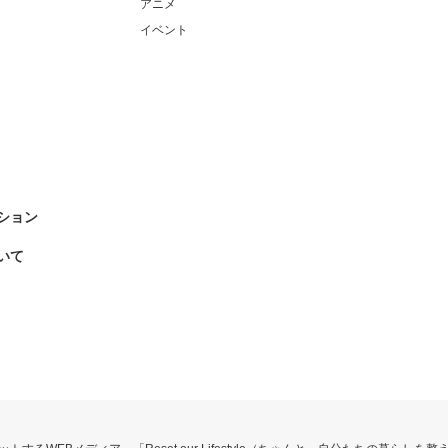
アニメ
イベント
ション
いて