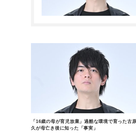
「16歳の母が育児放棄」過酷な環境で育った古
久が母亡き後に知った「事実」