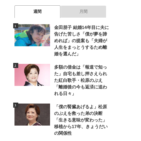
週間
月間
金田朋子 結婚14年目に夫に
告げた苦しさ「僕が夢を諦
めれば」の提案も「夫婦が
人生をまっとうするため離
婚を選んだ」
多額の借金は「報道で知っ
た」自宅も差し押さえられ
た紅白歌手・松原のぶえ
「離婚後の今も返済に追わ
れる日々」
「僕の腎臓あげるよ」松原
のぶえを救った弟の決断
「生きる意味が変わった」
移植から17年、きょうだい
の関係性