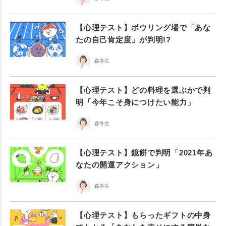
【心理テスト】ボウリング場で「あな
たの自己肯定度」が判明!?
森冬生
【心理テスト】どの料理を選ぶかで判
明「今年こそ身につけたい能力」
森冬生
【心理テスト】鏡餅で判明「2021年あ
なたの開運アクション」
森冬生
【心理テスト】もらったギフトの中身