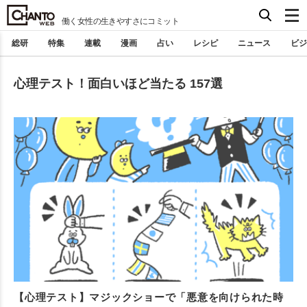
働く女性の生きやすさにコミット
総研
特集
連載
漫画
占い
レシピ
ニュース
ビジ
心理テスト！面白いほど当たる 157選
【心理テスト】マジックショーで「悪意を向けられた時