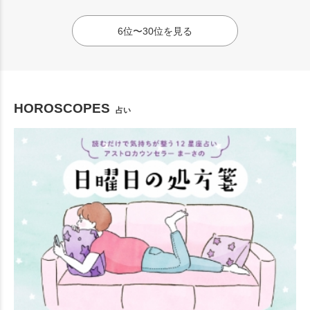
6位〜30位を見る
HOROSCOPES
占い