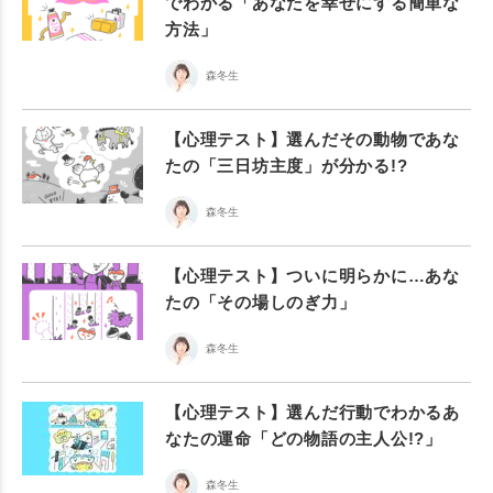
でわかる「あなたを幸せにする簡単な
方法」
森冬生
【心理テスト】選んだその動物であな
たの「三日坊主度」が分かる!?
森冬生
【心理テスト】ついに明らかに…あな
たの「その場しのぎ力」
森冬生
【心理テスト】選んだ行動でわかるあ
なたの運命「どの物語の主人公!?」
森冬生