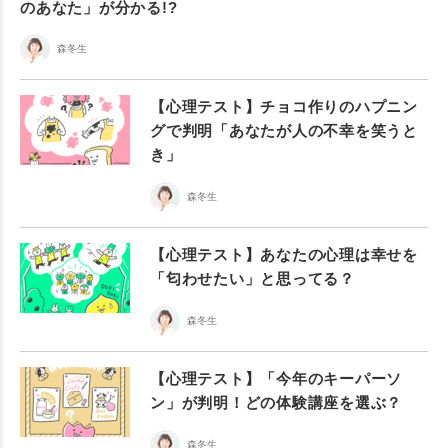
のあなた」が分かる!?
森冬生
【心理テスト】チョコ作りのハプニン
グで判明「あなたが人の不幸を笑うと
き」
森冬生
【心理テスト】あなたの心理は幸せを
「匂わせたい」と思ってる？
森冬生
【心理テスト】「今年のキーパーソ
ン」が判明！どの体験講座を選ぶ？
森冬生