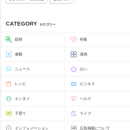
CATEGORY
カテゴリー
総研
特集
連載
漫画
ニュース
占い
レシピ
ビジネス
エンタメ
ヘルス
子育て
ライフ
インフォメーション
広告掲載について