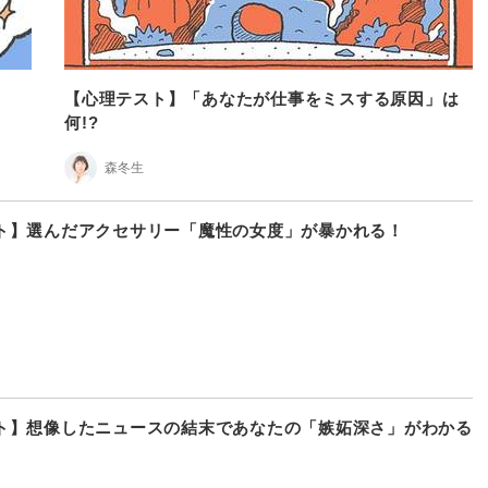
由
【心理テスト】「あなたが仕事をミスする原因」は
何!?
森冬生
ト】選んだアクセサリー「魔性の女度」が暴かれる！
ト】想像したニュースの結末であなたの「嫉妬深さ」がわかる