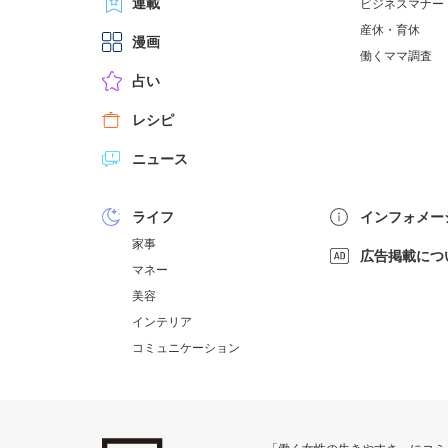
連載
ビジネスマナー
産休・育休
漫画
働くママ調査
占い
レシピ
ニュース
ライフ
インフォメー
家事
広告掲載につ
マネー
美容
インテリア
コミュニケーション