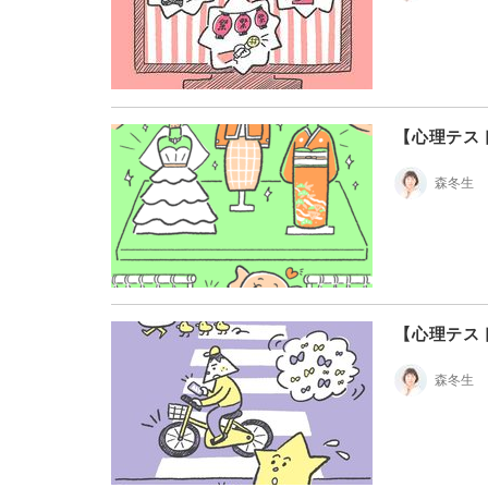
【心理テス
森冬生
【心理テス
森冬生