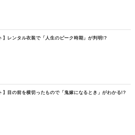
ト】レンタル衣装で「人生のピーク時期」が判明!?
ト】目の前を横切ったもので「鬼嫁になるとき」がわかる!?