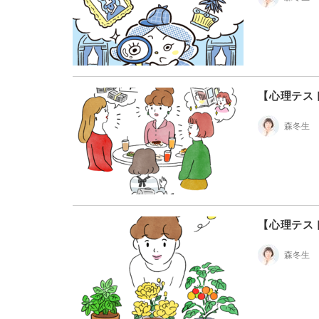
【心理テス
森冬生
【心理テス
森冬生