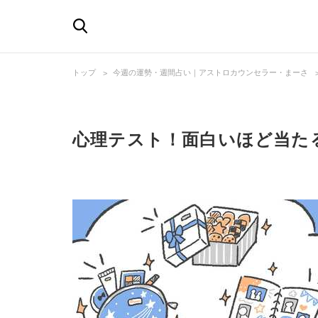
トップ
今週の運勢・週間占い｜アストロカウンセラー・まーさ
心理テスト！面白いほど当たる 