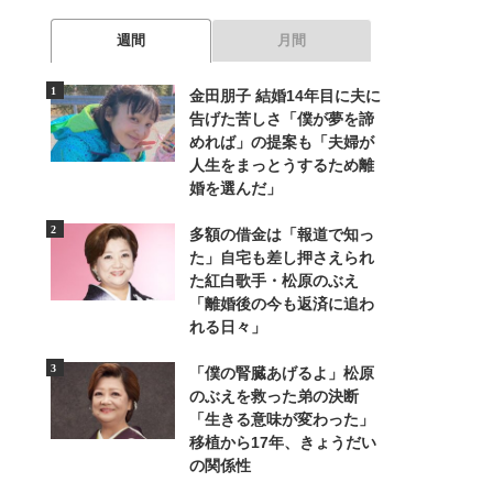
週間
月間
金田朋子 結婚14年目に夫に
告げた苦しさ「僕が夢を諦
めれば」の提案も「夫婦が
人生をまっとうするため離
婚を選んだ」
多額の借金は「報道で知っ
た」自宅も差し押さえられ
た紅白歌手・松原のぶえ
「離婚後の今も返済に追わ
れる日々」
「僕の腎臓あげるよ」松原
のぶえを救った弟の決断
「生きる意味が変わった」
移植から17年、きょうだい
の関係性