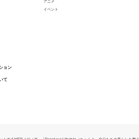
アニメ
イベント
ション
いて