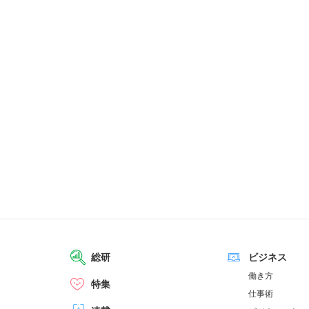
総研
ビジネス
働き方
特集
仕事術