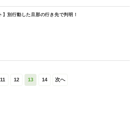
ト】別行動した旦那の行き先で判明！
11
12
13
14
次へ