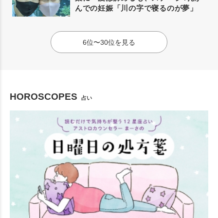
んでの妊娠「川の字で寝るのが夢」
6位〜30位を見る
HOROSCOPES
占い