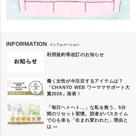
INFORMATION
インフォメーション
利用規約等改訂のお知らせ
働く女性が今注目するアイテムは？
「CHANTO WEB ワーママサポート大
賞2026」発表！
「毎日ヘトヘト…」な私を救う、5分
間のリセット習慣。読者がバスタイム
で心も体も「生まれ変われた」理由と
は
PR