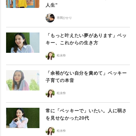
人生”
市岡ひかり
「もっと叶えたい夢があります」ベッ
キー、これからの生き方
松永怜
「余裕がない自分を責めて」ベッキー
子育ての本音
松永怜
常に「ベッキーで」いたい。人に弱さ
を見せなかった20代
松永怜