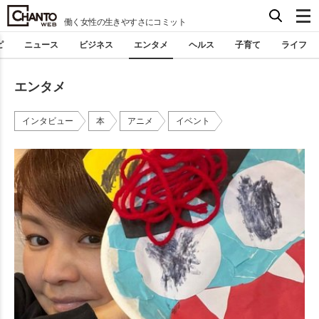
働く女性の生きやすさにコミット
ピ
ニュース
ビジネス
エンタメ
ヘルス
子育て
ライフ
エンタメ
インタビュー
本
アニメ
イベント