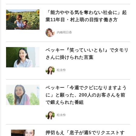
「能力ややる気を奪わない社会に」起
業11年目・村上萌の目指す働き方
内橋明日香
ベッキー『笑っていいとも!』でタモリ
さんに掛けられた言葉
松永怜
ベッキー「今週でクビになりますよう
に」と願った、200人のお客さんを前
で鍛えられた番組
松永怜
押切もえ「息子が週5でリクエストす