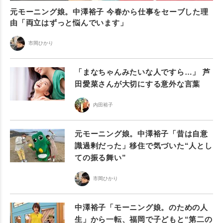
元モーニング娘。中澤裕子 今春から仕事をセーブした理
由「両立はずっと悩んでいます」
市岡ひかり
「まなちゃんみたいな人ですら…」 芦
田愛菜さんが大切にする意外な言葉
内田裕子
元モーニング娘。中澤裕子「昔は自意
識過剰だった」移住で気づいた“人とし
ての振る舞い”
市岡ひかり
中澤裕子「モーニング娘。のための人
生」から一転、福岡で子どもと“第二の