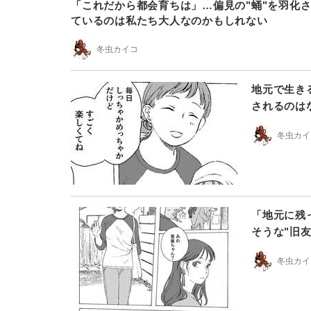
「これだから都会育ちは」…偏見の"蛹"を羽化
ているのは私たち大人なのかもしれない
冬虫カイコ
地元で生き
されるのは
冬虫カイ
「地元に残
そうな"旧
冬虫カイ