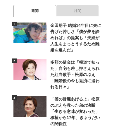
週間
月間
金田朋子 結婚14年目に夫に
告げた苦しさ「僕が夢を諦
めれば」の提案も「夫婦が
人生をまっとうするため離
婚を選んだ」
多額の借金は「報道で知っ
た」自宅も差し押さえられ
た紅白歌手・松原のぶえ
「離婚後の今も返済に追わ
れる日々」
「僕の腎臓あげるよ」松原
のぶえを救った弟の決断
「生きる意味が変わった」
移植から17年、きょうだい
の関係性