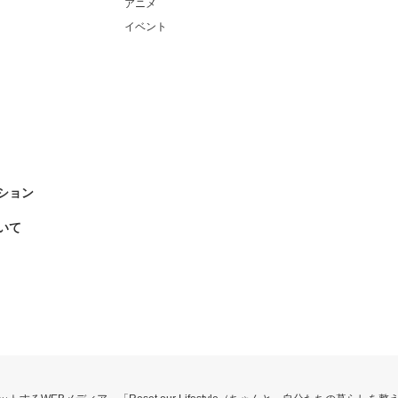
アニメ
イベント
ション
いて