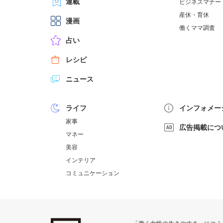
連載
ビジネスマナー
産休・育休
漫画
働くママ調査
占い
レシピ
ニュース
ライフ
インフォメー
家事
広告掲載につ
マネー
美容
インテリア
コミュニケーション