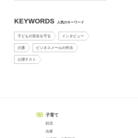
KEYWORDS
人気のキーワード
子どもの安全を守る
インタビュー
介護
ビジネスメールの作法
心理テスト
子育て
妊活
出産