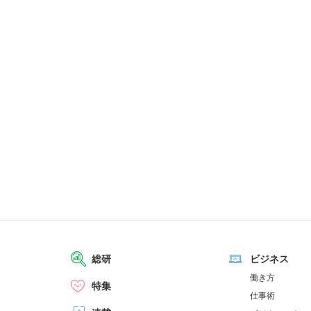
総研
ビジネス
働き方
特集
仕事術