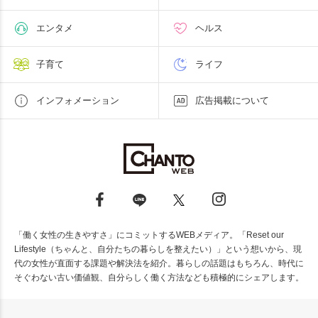
エンタメ
ヘルス
子育て
ライフ
インフォメーション
広告掲載について
「働く女性の生きやすさ」にコミットするWEBメディア。「Reset our
Lifestyle（ちゃんと、自分たちの暮らしを整えたい）」という想いから、現
代の女性が直面する課題や解決法を紹介。暮らしの話題はもちろん、時代に
そぐわない古い価値観、自分らしく働く方法なども積極的にシェアします。