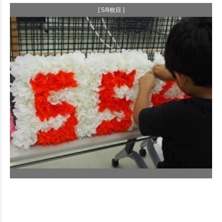
[ 5/8枚目 ]