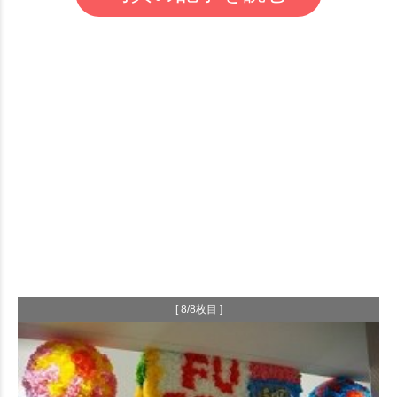
[ 8/8枚目 ]