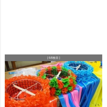
[ 6/8枚目 ]