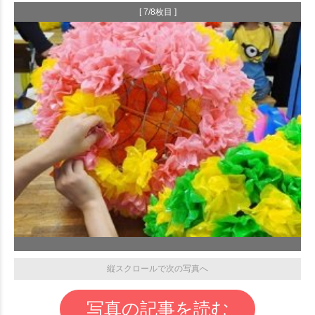
[ 7/8枚目 ]
縦スクロールで次の写真へ
写真の記事を読む