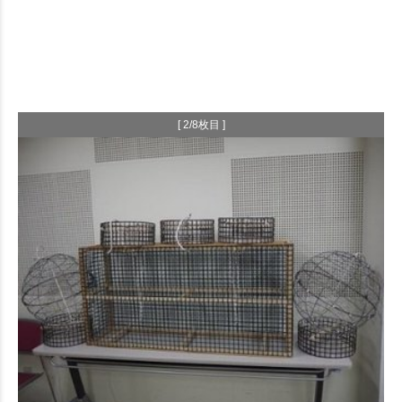
[ 2/8枚目 ]