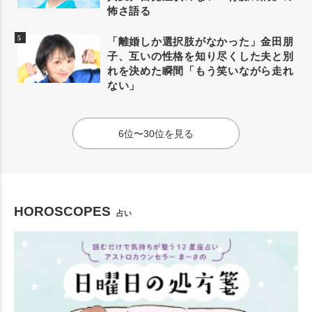
怖さ語る
「離婚しか選択肢がなかった」金田朋
子、互いの性格を知り尽くした夫と別
れを決めた瞬間「もう笑いながら走れ
ない」
6位〜30位を見る
HOROSCOPES
占い