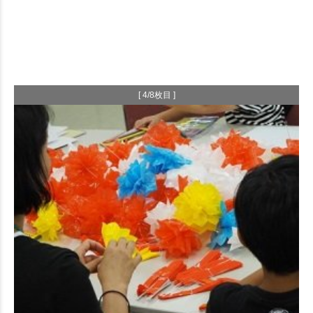
[ 4/8枚目 ]