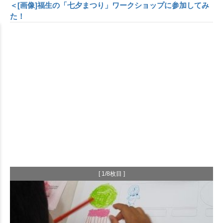
＜[画像]福生の「七夕まつり」ワークショップに参加してみ
た！
[ 1/8枚目 ]