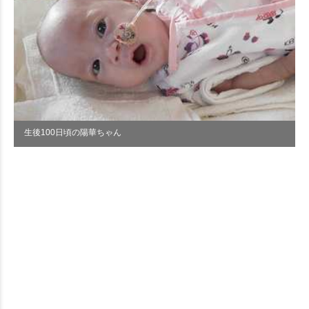
生後100日頃の陽華ちゃん