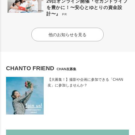
29日オンライン開催『セカンドライフ
を豊かに！〜安心とゆとりの資金設
計〜』
PR
他のお知らせを見る
CHANTO FRIEND
CHAN友募集
【大募集！】撮影や企画に参加できる「CHAN
友」に参加しませんか？