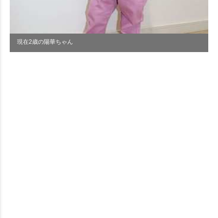
現在2歳の陽華ちゃん