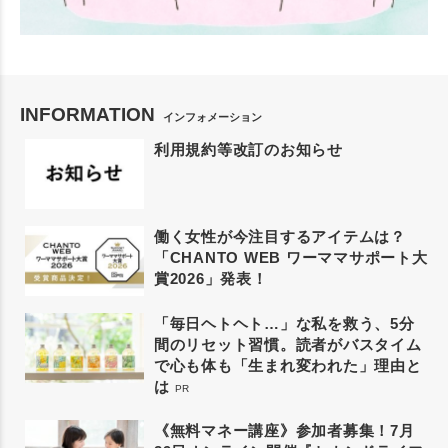
INFORMATION
インフォメーション
利用規約等改訂のお知らせ
働く女性が今注目するアイテムは？
「CHANTO WEB ワーママサポート大
賞2026」発表！
「毎日ヘトヘト…」な私を救う、5分
間のリセット習慣。読者がバスタイム
で心も体も「生まれ変われた」理由と
は
PR
《無料マネー講座》参加者募集！7月