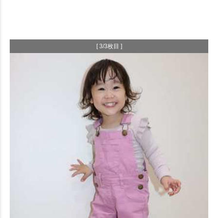
[ 3/3枚目 ]