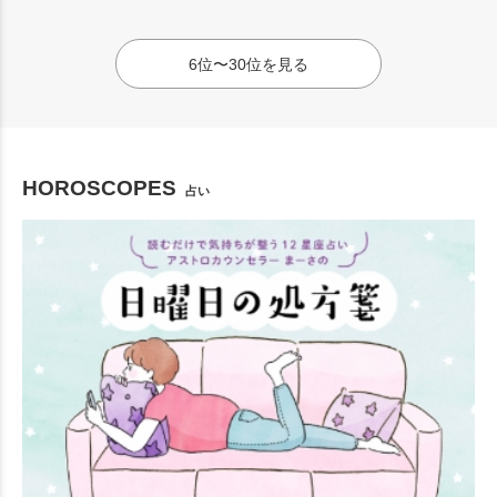
6位〜30位を見る
HOROSCOPES
占い