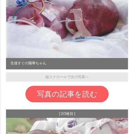
生後すぐの陽華ちゃん
縦スクロールで次の写真へ
写真の記事を読む
[ 2/3枚目 ]