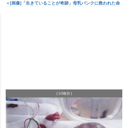
＜[画像]「生きていることが奇跡」母乳バンクに救われた命
[ 1/3枚目 ]