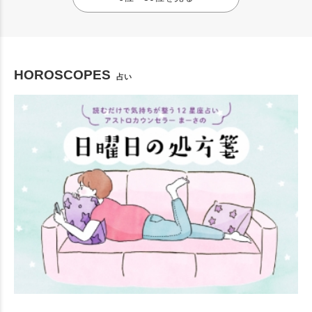
HOROSCOPES
占い