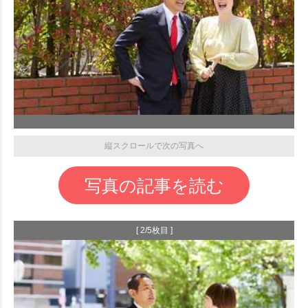
縦スクロールで次の写真へ
写真の記事を読む
[ 2/5枚目 ]