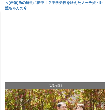
＜[画像]魚の解剖に夢中！？中学受験を終えたノッチ娘・叶
望ちゃんの今
[ 1/5枚目 ]