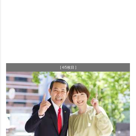
[ 4/5枚目 ]