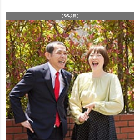
[ 5/5枚目 ]