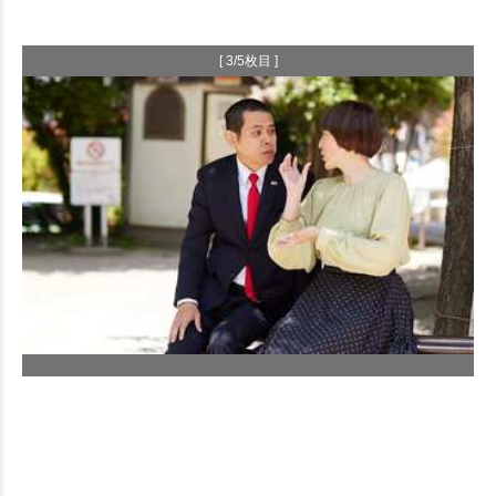
[ 3/5枚目 ]