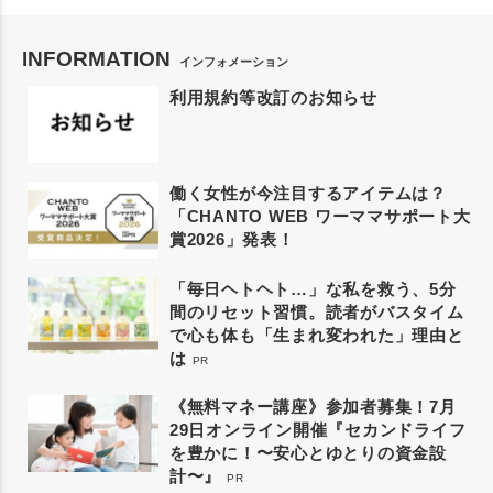
INFORMATION
インフォメーション
利用規約等改訂のお知らせ
働く女性が今注目するアイテムは？
「CHANTO WEB ワーママサポート大
賞2026」発表！
「毎日ヘトヘト…」な私を救う、5分
間のリセット習慣。読者がバスタイム
で心も体も「生まれ変われた」理由と
は
PR
《無料マネー講座》参加者募集！7月
29日オンライン開催『セカンドライフ
を豊かに！〜安心とゆとりの資金設
計〜』
PR