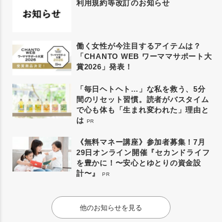
利用規約等改訂のお知らせ
働く女性が今注目するアイテムは？
「CHANTO WEB ワーママサポート大
賞2026」発表！
「毎日ヘトヘト…」な私を救う、5分
間のリセット習慣。読者がバスタイム
で心も体も「生まれ変われた」理由と
は
PR
《無料マネー講座》参加者募集！7月
29日オンライン開催『セカンドライフ
を豊かに！〜安心とゆとりの資金設
計〜』
PR
他のお知らせを見る