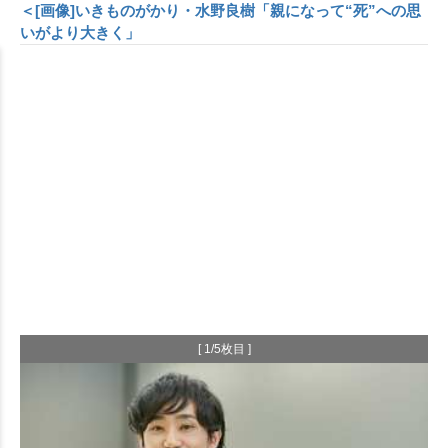
＜[画像]いきものがかり・水野良樹「親になって“死”への思
いがより大きく」
[ 1/5枚目 ]