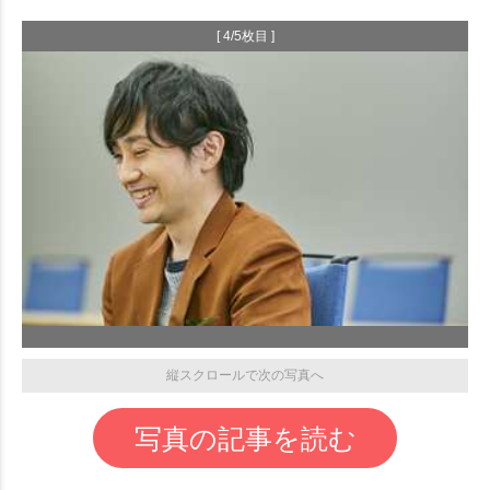
[ 4/5枚目 ]
縦スクロールで次の写真へ
写真の記事を読む