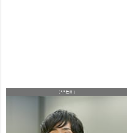
[ 5/5枚目 ]