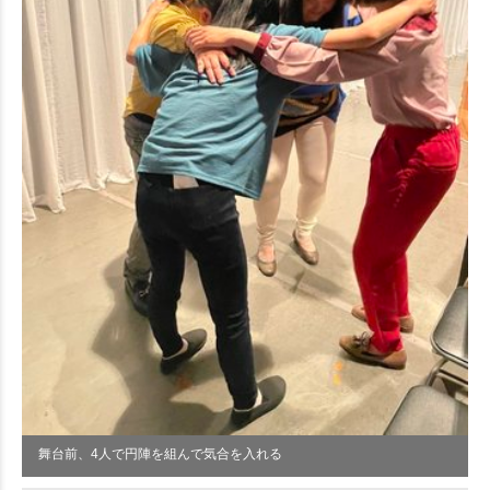
舞台前、4人で円陣を組んで気合を入れる