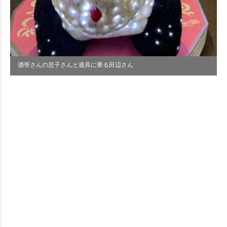
酒寄さんの息子さんと遊具に乗る田辺さん