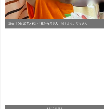
誕生日を家族でお祝い！左から夫さん、息子さん、酒寄さん
[ 3/12枚目 ]