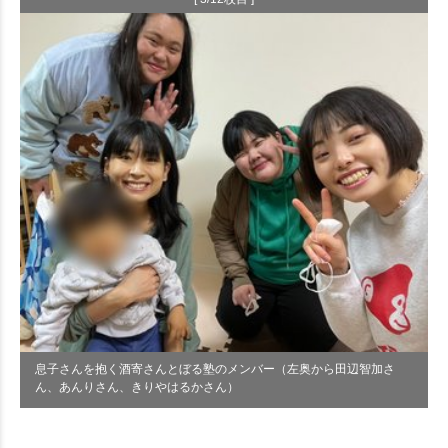
息子さんを抱く酒寄さんとぼる塾のメンバー（左奥から田辺智加さ
ん、あんりさん、きりやはるかさん）