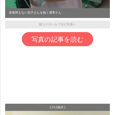
産後間もない息子さんを抱く酒寄さん
縦スクロールで次の写真へ
写真の記事を読む
[ 2/12枚目 ]