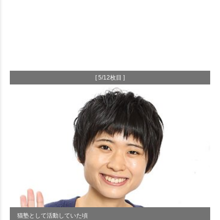
[ 5/12枚目 ]
猫塾として活動していた頃