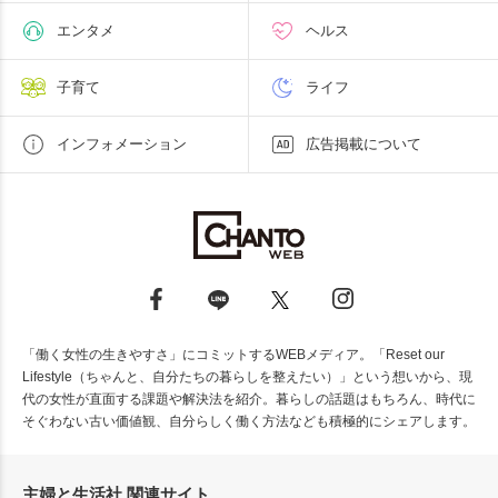
エンタメ
ヘルス
子育て
ライフ
インフォメーション
広告掲載について
「働く女性の生きやすさ」にコミットするWEBメディア。「Reset our
Lifestyle（ちゃんと、自分たちの暮らしを整えたい）」という想いから、現
代の女性が直面する課題や解決法を紹介。暮らしの話題はもちろん、時代に
そぐわない古い価値観、自分らしく働く方法なども積極的にシェアします。
主婦と生活社 関連サイト