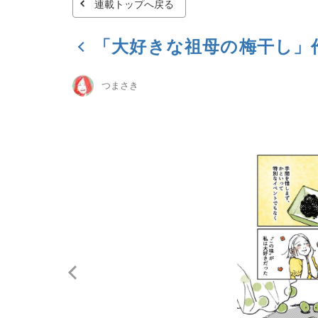
連載トップへ戻る
「大好きな祖母の梅干し」
つまさき