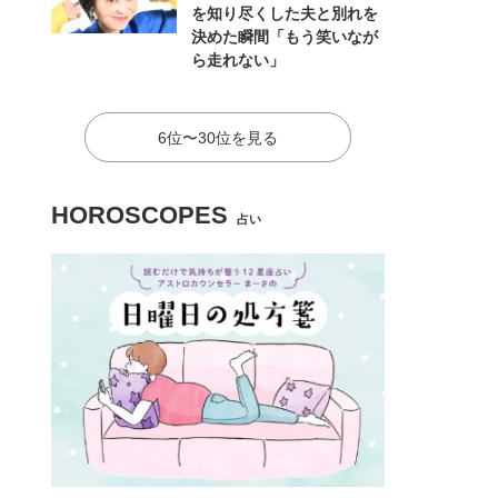
を知り尽くした夫と別れを
決めた瞬間「もう笑いなが
ら走れない」
6位〜30位を見る
HOROSCOPES
占い