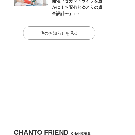
開催『セカンドライフを豊
かに！〜安心とゆとりの資
金設計〜』
PR
他のお知らせを見る
CHANTO FRIEND
CHAN友募集