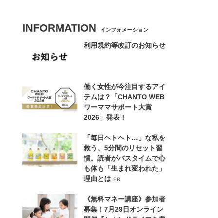
INFORMATION
インフォメーション
利用規約等改訂のお知らせ
働く女性が今注目するアイ
テムは？「CHANTO WEB
ワーママサポート大賞
2026」発表！
「毎日ヘトヘト…」な私を
救う、5分間のリセット習
慣。読者がバスタイムで心
も体も「生まれ変われた」
理由とは
PR
《無料マネー講座》参加者
募集！7月29日オンライン