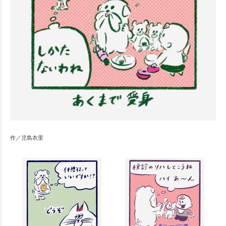
作／児島衣里