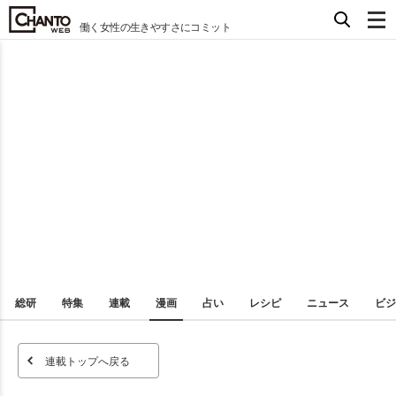
働く女性の生きやすさにコミット
総研
特集
連載
漫画
占い
レシピ
ニュース
ビジ
連載トップへ戻る