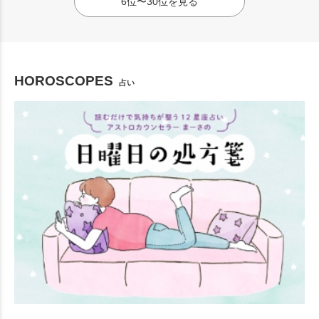
6位〜30位を見る
HOROSCOPES
占い