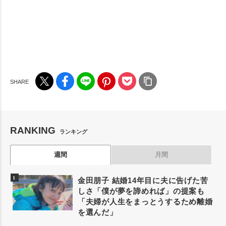
RANKING
ランキング
週間
月間
金田朋子 結婚14年目に夫に告げた苦
しさ「僕が夢を諦めれば」の提案も
「夫婦が人生をまっとうするため離婚
を選んだ」