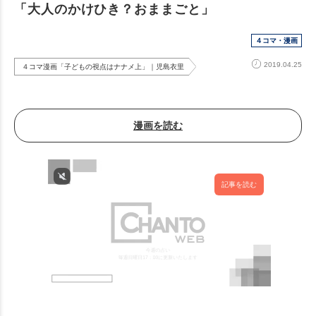
「大人のかけひき？おままごと」
４コマ・漫画
2019.04.25
４コマ漫画「子どもの視点はナナメ上」｜児島衣里
漫画を読む
記事を読む