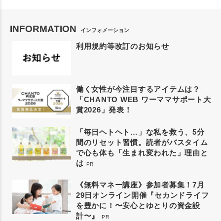
INFORMATION
インフォメーション
利用規約等改訂のお知らせ
働く女性が今注目するアイテムは？
「CHANTO WEB ワーママサポート大
賞2026」発表！
「毎日ヘトヘト…」な私を救う、5分
間のリセット習慣。読者がバスタイム
で心も体も「生まれ変われた」理由と
は
PR
《無料マネー講座》参加者募集！7月
29日オンライン開催『セカンドライフ
を豊かに！〜安心とゆとりの資金設
計〜』
PR