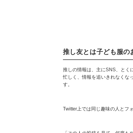
推し友とは子ども服の
推しの情報は、主に
SNS
、とく
忙しく、情報を追いきれなくな
す。
Twitter上では同じ趣味の人