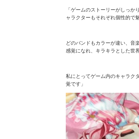
「ゲームのストーリーがしっか
ャラクターもそれぞれ個性的で
どのバンドもカラーが違い、音
感覚になれ、キラキラとした世
私にとってゲーム内のキャラク
覚です」