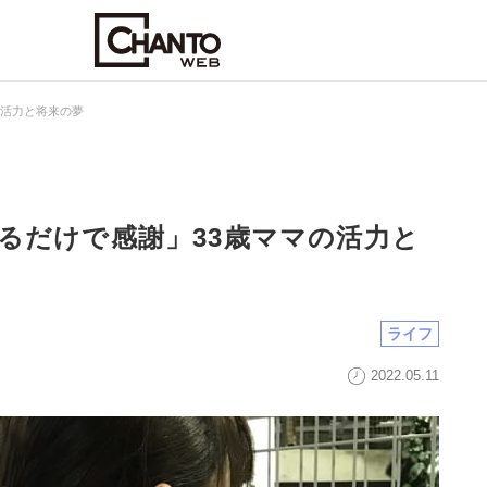
の活力と将来の夢
るだけで感謝」33歳ママの活力と
ライフ
2022.05.11