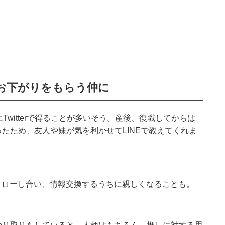
お下がりをもらう仲に
に
Twitter
で得ることが多いそう。産後、復職してからは
ったため、友人や妹が気を利かせて
LINE
で教えてくれま
とフォローし合い、情報交換するうちに親しくなることも。