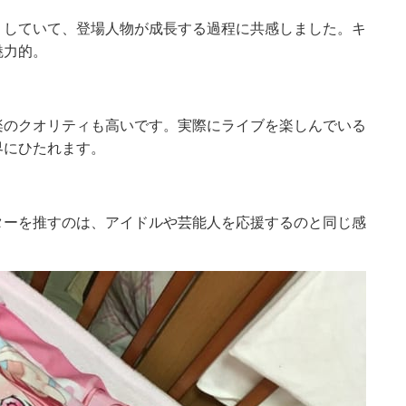
りしていて、登場人物が成長する過程に共感しました。キ
魅力的。
楽のクオリティも高いです。実際にライブを楽しんでいる
界にひたれます。
ターを推すのは、アイドルや芸能人を応援するのと同じ感