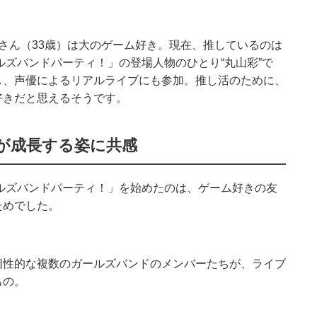
さん（
33
歳）は大のゲーム好き。現在、推しているのは
ルズバンドパーティ！」の登場人物のひとり
“
丸山彩
”
で
し、声優によるリアルライブにも参加。推し活のために、
好きだと思えるそうです。
が成長する姿に共感
ルズバンドパーティ！」を始めたのは、ゲーム好きの友
ためでした。
個性的な複数のガールズバンドのメンバーたちが、ライブ
もの。