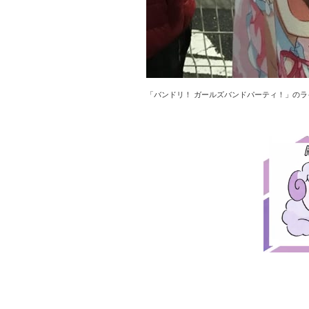
「バンドリ！ ガールズバンドパーティ！」の