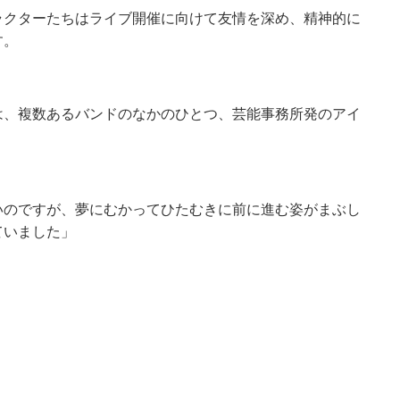
ラクターたちはライブ開催に向けて友情を深め、精神的に
す。
は、複数あるバンドのなかのひとつ、芸能事務所発のアイ
いのですが、夢にむかってひたむきに前に進む姿がまぶし
ていました」