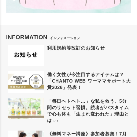
INFORMATION
インフォメーション
利用規約等改訂のお知らせ
働く女性が今注目するアイテムは？
「CHANTO WEB ワーママサポート大
賞2026」発表！
「毎日ヘトヘト…」な私を救う、5分
間のリセット習慣。読者がバスタイム
で心も体も「生まれ変われた」理由と
は
PR
《無料マネー講座》参加者募集！7月