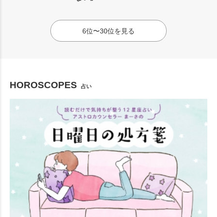
6位〜30位を見る
HOROSCOPES
占い