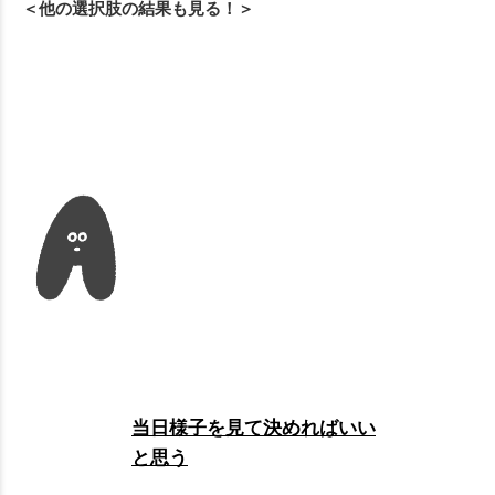
＜他の選択肢の結果も見る！＞
当日様子を見て決めればいい
と思う