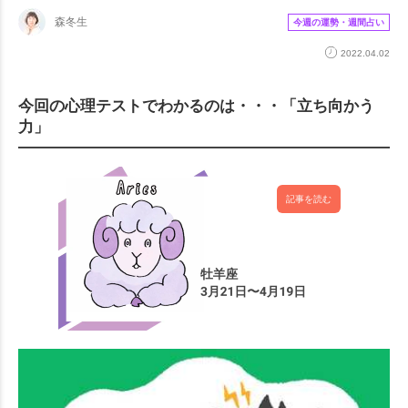
森冬生
今週の運勢・週間占い
2022.04.02
今回の心理テストでわかるのは・・・「立ち向かう
力」
記事を読む