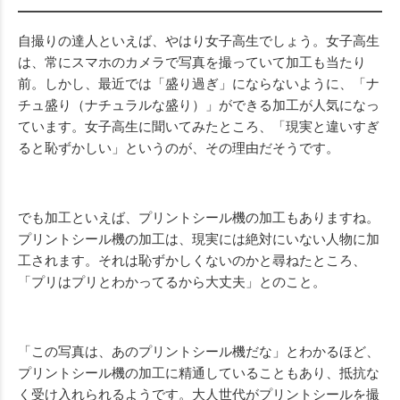
自撮りの達人といえば、やはり女子高生でしょう。
女子高生
は、常にスマホのカメラで写真を撮っていて加工も当たり
前。
しかし、最近では「盛り過ぎ」にならないように、「ナ
チュ盛り（ナチュラルな盛り）」ができる加工が人気になっ
ています。女子高生に聞いてみたところ、「現実と違いすぎ
ると恥ずかしい」というのが、その理由だそうです。
でも加工といえば、プリントシール機の加工もありますね。
プリントシール機の加工は、現実には絶対にいない人物に加
工されます。それは恥ずかしくないのかと尋ねたところ、
「プリはプリとわかってるから大丈夫」とのこと。
「この写真は、あのプリントシール機だな」とわかるほど、
プリントシール機の加工に精通していることもあり、抵抗な
く受け入れられるようです。大人世代がプリントシールを撮