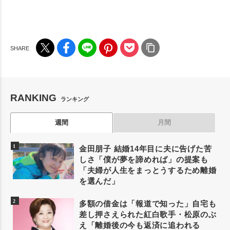
RANKING
ランキング
週間
月間
金田朋子 結婚14年目に夫に告げた苦
しさ「僕が夢を諦めれば」の提案も
「夫婦が人生をまっとうするため離婚
を選んだ」
多額の借金は「報道で知った」自宅も
差し押さえられた紅白歌手・松原のぶ
え「離婚後の今も返済に追われる