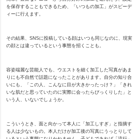
を保存することもできるため、「いつもの加工」がスピーデ
ィーに行えます。
その結果、SNSに投稿している顔はいつも同じなのに、現実
の顔とは違っているという事態を招くことも。
容姿端麗な芸能人でも、ウエストを細く加工した写真があま
りにも不自然で話題になったことがあります。自分の知り合
いにも、「この人、こんなに目が大きかったっけ？」「きれ
いな肌だと思っていたのに実際に会ったらびっくりした」と
いう人、いないでしょうか。
こういうとき、面と向かって本人に「加工しすぎ」と指摘す
る人は少ないもの。本人だけが加工後の写真にうっとりして
いるという事態になりかねません。子どもであれば「流行」