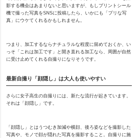
影する機会はあまりないと思いますが、もしプリントシール
機で撮った写真をSNSに投稿したら、いかにも「プリな写
真」にウケてくれるかもしれません。
つまり、加工するならナチュラルな程度に留めておくか、い
っそ「これは加工です」と開き直れる加工なら、周囲が自然
に受け止めてくれる自撮りになりそうです。
最新自撮り「顔隠し」は大人も使いやすい
さらに女子高生の自撮りには、新たな流行が起きています。
それは「顔隠し」です。
「顔隠し」とはうつむき加減や横顔、後ろ姿などを撮影した
写真や、モノで顔が隠れた写真を撮影すること。自撮りに施