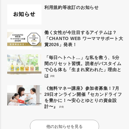
利用規約等改訂のお知らせ
働く女性が今注目するアイテムは？
「CHANTO WEB ワーママサポート大
賞2026」発表！
「毎日ヘトヘト…」な私を救う、5分
間のリセット習慣。読者がバスタイム
で心も体も「生まれ変われた」理由と
は
PR
《無料マネー講座》参加者募集！7月
29日オンライン開催『セカンドライフ
を豊かに！〜安心とゆとりの資金設
計〜』
PR
他のお知らせを見る