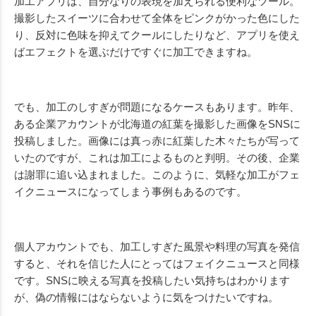
加工アプリは、自分なりの表現を加えられる便利なツール。
撮影したスイーツに合わせて全体をピンクがかった色にした
り、反対に色味を抑えてクールにしたりなど、アプリを使え
ばエフェクトを選ぶだけですぐに加工できますね。
でも、加工のしすぎが問題になるケースもあります。昨年、
ある企業アカウントが北海道の紅葉を撮影した画像をSNSに
投稿しました。画像には真っ赤に紅葉した木々たちが写って
いたのですが、これは加工によるものと判明。その後、企業
は謝罪に追い込まれました。このように、気軽な加工がフェ
イクニュースになってしまう事例もあるのです。
個人アカウントでも、加工しすぎた風景や料理の写真を発信
すると、それを信じた人にとってはフェイクニュースと同様
です。SNSに映える写真を投稿したい気持ちはわかります
が、偽の情報にはならないように気をつけたいですね。