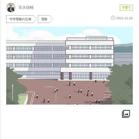
富永雄輔
子育て
2021.11.18
中学受験の正体
受験