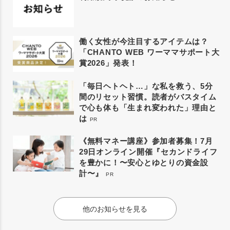
働く女性が今注目するアイテムは？
「CHANTO WEB ワーママサポート大
賞2026」発表！
「毎日ヘトヘト…」な私を救う、5分
間のリセット習慣。読者がバスタイム
で心も体も「生まれ変われた」理由と
は
PR
《無料マネー講座》参加者募集！7月
29日オンライン開催『セカンドライフ
を豊かに！〜安心とゆとりの資金設
計〜』
PR
他のお知らせを見る