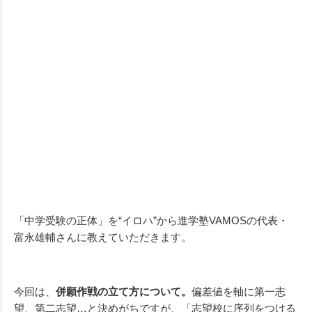
「中学受験の正体」を“イロハ”から進学塾VAMOSの代表・
富永雄輔さんに教えていただきます。
今回は、
併願作戦の立て方について。
偏差値を軸に第一志
望、第二志望…と決めがちですが、「志望校に序列をつける