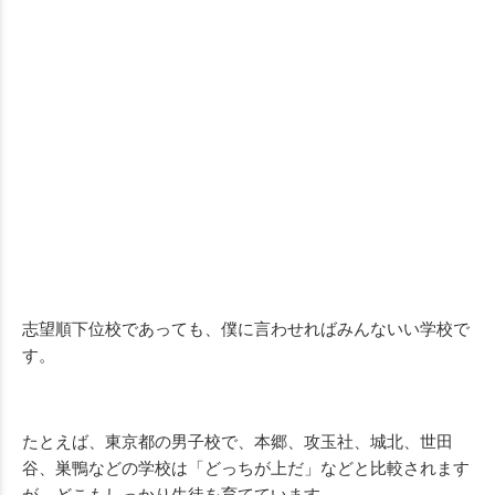
志望順下位校であっても、僕に言わせればみんないい学校で
す。
たとえば、東京都の男子校で、本郷、攻玉社、城北、世田
谷、巣鴨などの学校は「どっちが上だ」などと比較されます
が、どこもしっかり生徒を育てています。