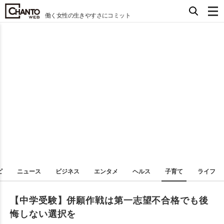
働く女性の生きやすさにコミット
ピ
ニュース
ビジネス
エンタメ
ヘルス
子育て
ライフ
【中学受験】併願作戦は第一志望不合格でも後
悔しない選択を