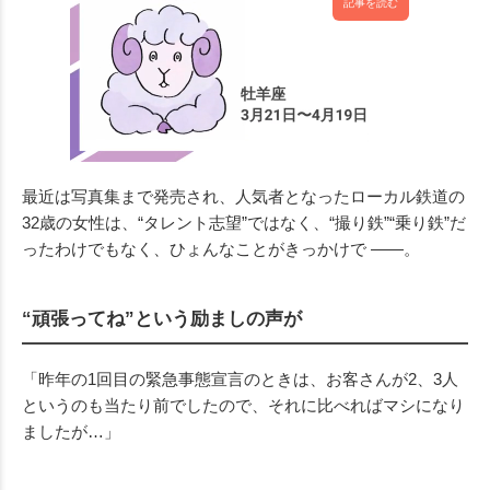
記事を読む
最近は写真集まで発売され、人気者となったローカル鉄道の
32歳の女性は、“タレント志望”ではなく、“撮り鉄”“乗り鉄”だ
ったわけでもなく、ひょんなことがきっかけで ——。
“頑張ってね”という励ましの声が
「昨年の1回目の緊急事態宣言のときは、お客さんが2、3人
というのも当たり前でしたので、それに比べればマシになり
ましたが…」