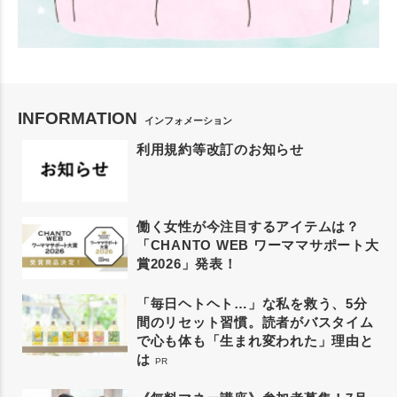
INFORMATION
インフォメーション
利用規約等改訂のお知らせ
働く女性が今注目するアイテムは？
「CHANTO WEB ワーママサポート大
賞2026」発表！
「毎日ヘトヘト…」な私を救う、5分
間のリセット習慣。読者がバスタイム
で心も体も「生まれ変われた」理由と
は
PR