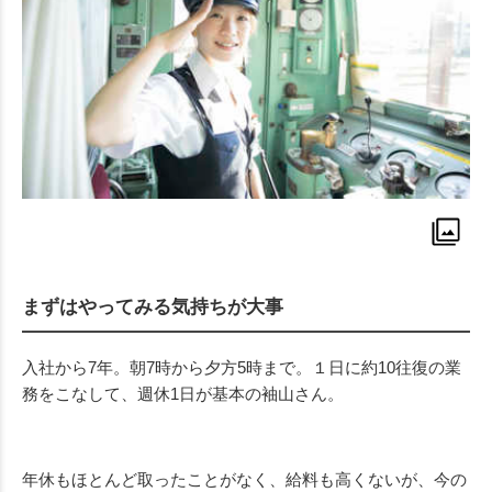
まずはやってみる気持ちが大事
入社から7年。朝7時から夕方5時まで。１日に約10往復の業
務をこなして、週休1日が基本の袖山さん。
年休もほとんど取ったことがなく、給料も高くないが、今の