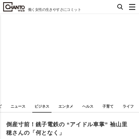
働く女性の生きやすさにコミット
ピ
ニュース
ビジネス
エンタメ
ヘルス
子育て
ライフ
倒産寸前！銚子電鉄の “アイドル車掌” 袖山里
穂さんの「何となく」