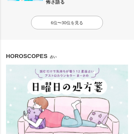
怖さ語る
6位〜30位を見る
HOROSCOPES
占い