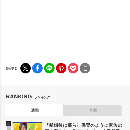
RANKING
ランキング
週間
月間
「離婚後は慣らし保育のように家族の