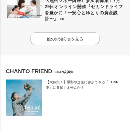
《無料マネー講座》参加者募集！7月
29日オンライン開催『セカンドライフ
を豊かに！〜安心とゆとりの資金設
計〜』
PR
他のお知らせを見る
CHANTO FRIEND
CHAN友募集
【大募集！】撮影や企画に参加できる「CHAN
友」に参加しませんか？