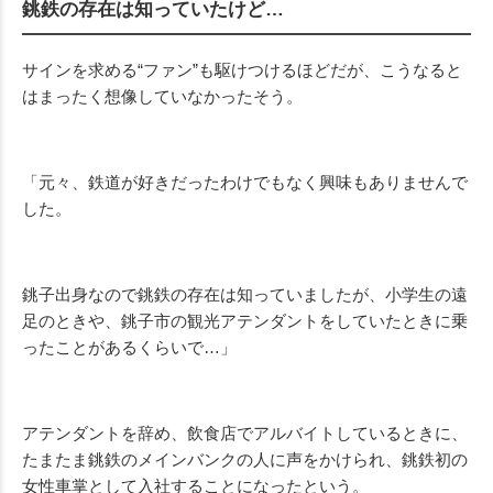
銚鉄の存在は知っていたけど…
サインを求める“ファン”も駆けつけるほどだが、こうなると
はまったく想像していなかったそう。
「元々、鉄道が好きだったわけでもなく興味もありませんで
した。
銚子出身なので銚鉄の存在は知っていましたが、小学生の遠
足のときや、銚子市の観光アテンダントをしていたときに乗
ったことがあるくらいで…」
アテンダントを辞め、飲食店でアルバイトしているときに、
たまたま銚鉄のメインバンクの人に声をかけられ、銚鉄初の
女性車掌として入社することになったという。