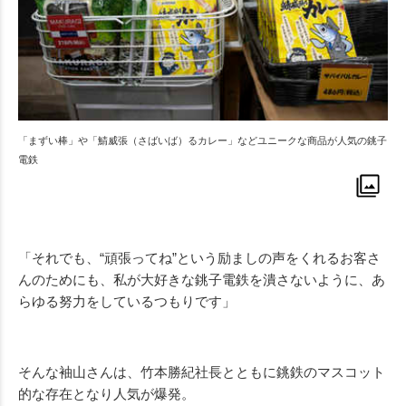
「まずい棒」や「鯖威張（さばいば）るカレー」などユニークな商品が人気の銚子
電鉄
「それでも、“頑張ってね”という励ましの声をくれるお客さ
んのためにも、私が大好きな銚子電鉄を潰さないように、あ
らゆる努力をしているつもりです」
そんな袖山さんは、竹本勝紀社長とともに銚鉄のマスコット
的な存在となり人気が爆発。