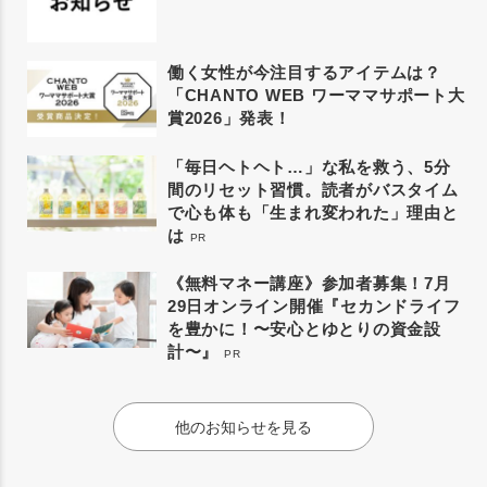
働く女性が今注目するアイテムは？
「CHANTO WEB ワーママサポート大
賞2026」発表！
「毎日ヘトヘト…」な私を救う、5分
間のリセット習慣。読者がバスタイム
で心も体も「生まれ変われた」理由と
は
PR
《無料マネー講座》参加者募集！7月
29日オンライン開催『セカンドライフ
を豊かに！〜安心とゆとりの資金設
計〜』
PR
他のお知らせを見る