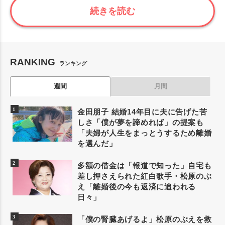
続きを読む
RANKING
ランキング
週間
月間
金田朋子 結婚14年目に夫に告げた苦
しさ「僕が夢を諦めれば」の提案も
「夫婦が人生をまっとうするため離婚
を選んだ」
多額の借金は「報道で知った」自宅も
差し押さえられた紅白歌手・松原のぶ
え「離婚後の今も返済に追われる
日々」
「僕の腎臓あげるよ」松原のぶえを救