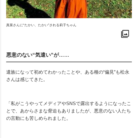
真菜さんに“たかい、たかい”される莉子ちゃん
悪意のない“気遣い”が……
遺族になって初めてわかったことや、ある種の“偏見”も松永
さんは感じてきた。
「私がこうやってメディアや
SNS
で露出するようになったこ
とで、あからさまな脅迫もありましたが、悪意のない人たち
の言動にも苦しめられました。