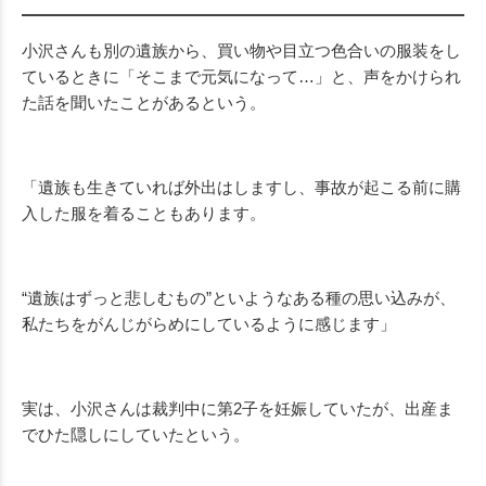
小沢さんも別の遺族から、買い物や目立つ色合いの服装をし
ているときに「そこまで元気になって…」と、声をかけられ
た話を聞いたことがあるという。
「遺族も生きていれば外出はしますし、事故が起こる前に購
入した服を着ることもあります。
“遺族はずっと悲しむもの”といようなある種の思い込みが、
私たちをがんじがらめにしているように感じます」
実は、小沢さんは裁判中に第
2
子を妊娠していたが、出産ま
でひた隠しにしていたという。