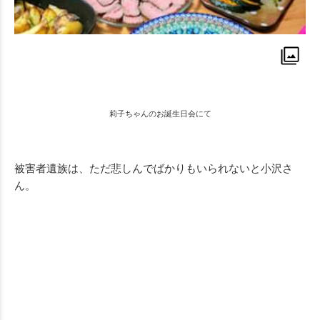
莉子ちゃんのお誕生日会にて
被害者遺族は、ただ悲しんでばかりもいられないと小沢さ
ん。