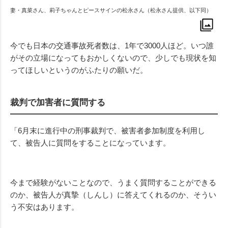
妻・真菜さん、莉子ちゃんとピースサインの松永さん（松永さん提供、以下同）
今でも日本の交通事故死者数は、1年で3000人ほど。いつ誰
がその立場になってもおかしくないので、少しでも現状を知
ってほしいというのがふたりの願いだ。
裁判で加害者に質問する
「
6
月末に進行中の刑事裁判で、被害者参加制度を利用し
て、被告人に質問をすることになっています。
今まで経験がないことなので、うまく質問することができる
のか、被告人が真摯（しんし）に答えてくれるのか、そうい
う不安はあります。