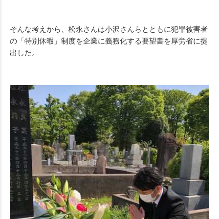
そんな考えから、松永さんは小沢さんらとともに犯罪被害者
の「特別休暇」制度を企業に義務化する要望書を厚労省に提
出した。