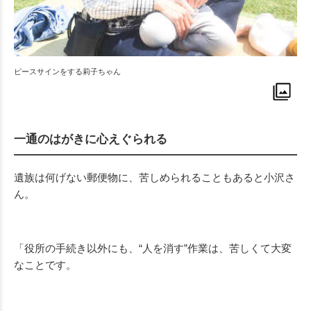
ピースサインをする莉子ちゃん
一通のはがきに心えぐられる
遺族は何げない郵便物に、苦しめられることもあると小沢さ
ん。
「役所の手続き以外にも、“人を消す”作業は、苦しくて大変
なことです。