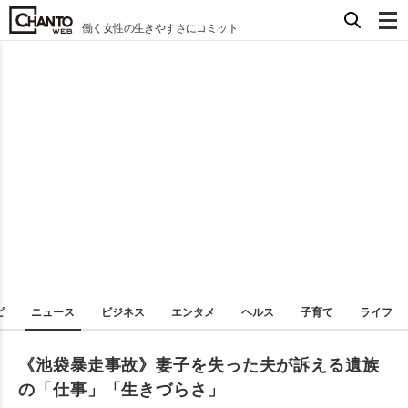
働く女性の生きやすさにコミット
ピ
ニュース
ビジネス
エンタメ
ヘルス
子育て
ライフ
《池袋暴走事故》妻子を失った夫が訴える遺族
の「仕事」「生きづらさ」