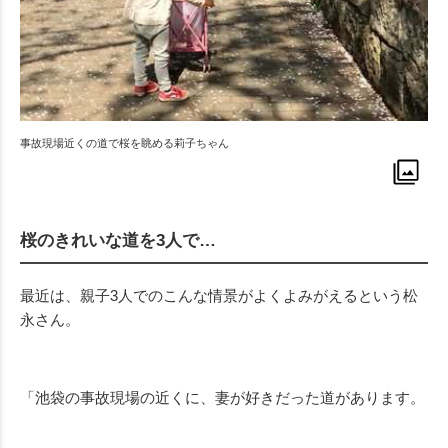
事故現場近くの道で桜を眺める莉子ちゃん
桜のきれいな道を3人で…
最近は、親子
3
人でのこんな情景がよくよみがえるという松
永さん。
「池袋の事故現場の近くに、妻が好きだった道があります。