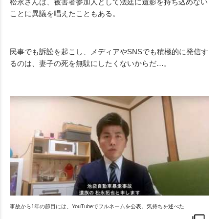
松永さんは、被害者参加人として法廷に遺影を持ち込めない
ことに異議を唱えたこともある。
民事でも訴訟を起こし、メディアや
SNS
でも積極的に発信す
るのは、妻子の死を無駄にしたくないからだ…。
事故から1年の節目には、YouTubeでフルネームを公表。気持ちを述べた