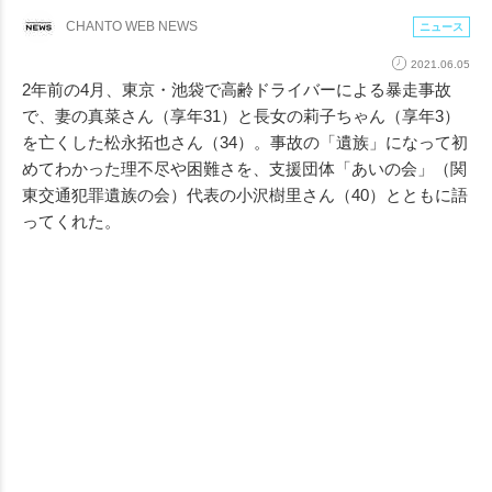
CHANTO WEB NEWS
ニュース
2021.06.05
2年前の4月、東京・池袋で高齢ドライバーによる暴走事故
で、妻の真菜さん（享年31）と長女の莉子ちゃん（享年3）
を亡くした松永拓也さん（34）。事故の「遺族」になって初
めてわかった理不尽や困難さを、支援団体「あいの会」（関
東交通犯罪遺族の会）代表の小沢樹里さん（40）とともに語
ってくれた。