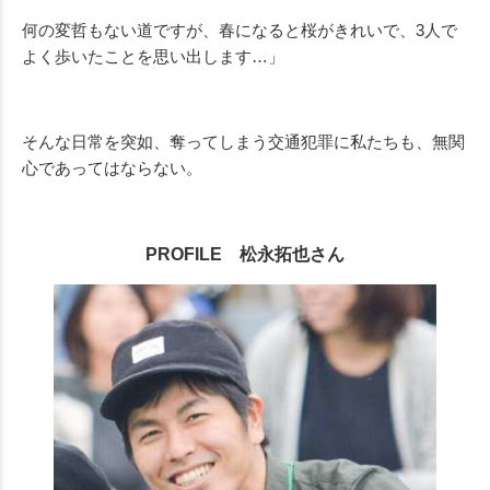
何の変哲もない道ですが、春になると桜がきれいで、
3
人で
よく歩いたことを思い出します…」
そんな日常を突如、奪ってしまう交通犯罪に私たちも、無関
心であってはならない。
PROFILE 松永拓也さん