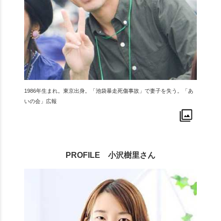
1986年生まれ。東京出身。「池袋暴走死傷事故」で妻子を失う。「あ
いの会」広報
PROFILE 小沢樹里さん