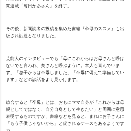
聞連載『毎日かあさん』を終了。
その後、新聞読者の投稿を集めた書籍『卒母のススメ』も出
版され話題となりました。
芸能人のインタビューでも「母にこれからはお母さんと呼ば
ないでと言われ、奥さんと呼ぶように。本人も喜んでいま
す」「息子からは卒母しました」「卒母に備えて準備してい
ます」などの談話をよく見かけます。
総合すると「卒母」とは、おもにママ自身が「これからは母
親としてではなく、自分自身として生きたい」と周囲に意思
表明するものですが、書籍などを見ると、まれにお子さんに
「もう子供じゃないから」と促されるケースもあるようです
ね。