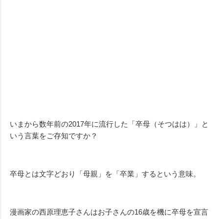
いまから数年前の2017年に流行した「卒母（そつはは）」と
いう言葉をご存知ですか？
卒母とは文字どおり「母親」を「卒業」するという意味。
漫画家の西原理恵子さんはお子さんの16歳を機に卒母を宣言