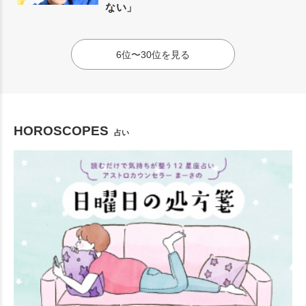
ない」
6位〜30位を見る
HOROSCOPES
占い