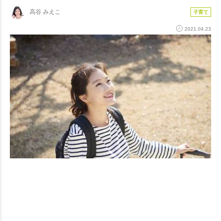
高谷 みえこ
子育て
2021.04.23