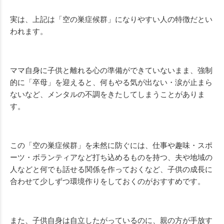
実は、上記は「空の巣症候群」になりやすい人の特徴だとい
われます。
ママ自身に子供と離れる心の準備ができていないまま、強制
的に「卒母」を迎えると、何もやる気が出ない・涙が止まら
ないなど、メンタルの不調をきたしてしまうことがありま
す。
この「空の巣症候群」を未然に防ぐには、仕事や趣味・スポ
ーツ・ボランティアなど打ち込めるものを持つ、夫や地域の
人などと何でも話せる関係を作っておくなど、子供の成長に
合わせて少しずつ環境作りをしておくのがおすすめです。
また、子供自身は自立したがっているのに、親の方が手放す