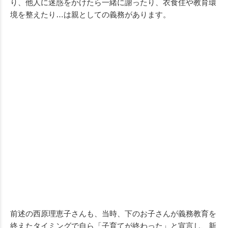
り、他人に迷惑をかけたら一緒に謝ったり、衣食住や教育環
境を整えたり…は親としての義務があります。
前述の西原理恵子さんも、当時、下のお子さんが義務教育を
終えたタイミングで自ら「子育てが終わった」と宣言し、新