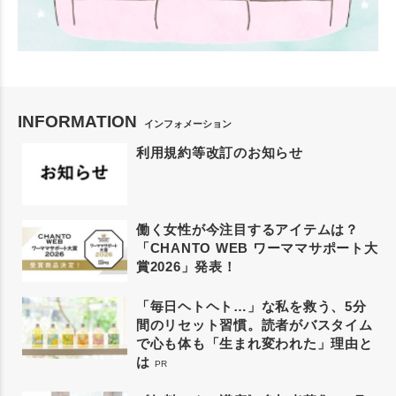
INFORMATION
インフォメーション
利用規約等改訂のお知らせ
働く女性が今注目するアイテムは？
「CHANTO WEB ワーママサポート大
賞2026」発表！
「毎日ヘトヘト…」な私を救う、5分
間のリセット習慣。読者がバスタイム
で心も体も「生まれ変われた」理由と
は
PR