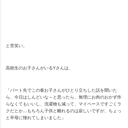
と苦笑い。
高校生のお子さんがいるYさんは、
「パート先でこの春お子さんがひとり立ちした話を聞いた
ら、今日はしんどいな～と思ったら、無理にお肉のおかず作
らなくてもいいし、洗濯物も減って、マイペースですごくラ
クだとか…もちろん子供と離れるのは寂しいですが、ちょっ
と卒母に憧れてしまいました」