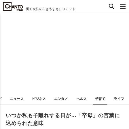
働く女性の生きやすさにコミット
ピ
ニュース
ビジネス
エンタメ
ヘルス
子育て
ライフ
いつか私も子離れする日が…「卒母」の言葉に
込められた意味