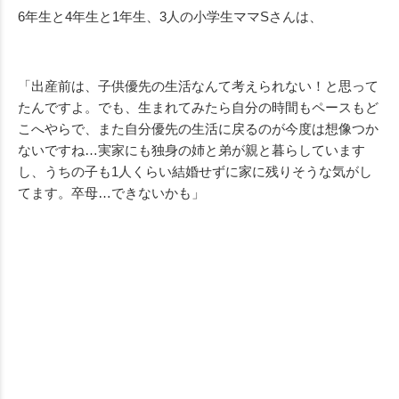
6年生と4年生と1年生、3人の小学生ママSさんは、
「出産前は、子供優先の生活なんて考えられない！と思って
たんですよ。でも、生まれてみたら自分の時間もペースもど
こへやらで、また自分優先の生活に戻るのが今度は想像つか
ないですね…実家にも独身の姉と弟が親と暮らしています
し、うちの子も1人くらい結婚せずに家に残りそうな気がし
てます。卒母…できないかも」