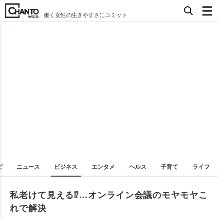
働く女性の生きやすさにコミット
ピ
ニュース
ビジネス
エンタメ
ヘルス
子育て
ライフ
私老けて見える⁉︎…オンライン会議のモヤモヤこ
れで解決