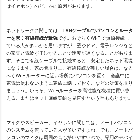
はイヤホン）のどこかに原因があります。
ネットワークに関しては、
LANケーブルでパソコンとルータ
ーを繋ぐ有線接続が最強です。
おそらくWi-Fiで無線接続し
ている人が多いかと思いますが、壁やドア、電子レンジなど
の家電と電波が干渉することで速度が遅くなることがありま
す。そこで有線ケーブルで接続すると、安定したネット環境
になります。家の間取り上、有線接続が難しい場合は、なる
べくWi-Fiルーターに近い場所にパソコンを置く、会議中に
家電は使わないように家族に話しておく、などの対策を取り
ましょう。いっそ、Wi-Fiルーターを高性能な機種に買い替
える、またはネット回線契約を見直すという手もあります。
マイクやスピーカー、イヤホンに関しては、ノートパソコン
のシステムを使っている人が多いですよね。でも、ノートパ
ソコンのマイクは周囲の音も拾いやすいので、専用のデバイ