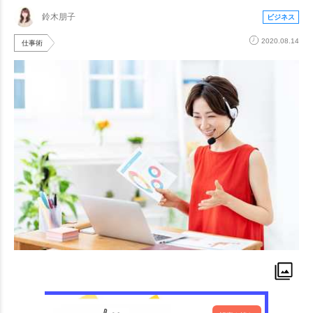
鈴木朋子
ビジネス
2020.08.14
仕事術